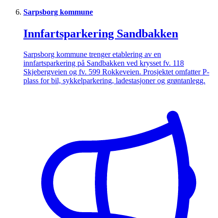
Sarpsborg kommune
Innfartsparkering Sandbakken
Sarpsborg kommune trenger etablering av en
innfartsparkering på Sandbakken ved krysset fv. 118
Skjebergveien og fv. 599 Rokkeveien. Prosjektet omfatter P-
plass for bil, sykkelparkering, ladestasjoner og grøntanlegg.