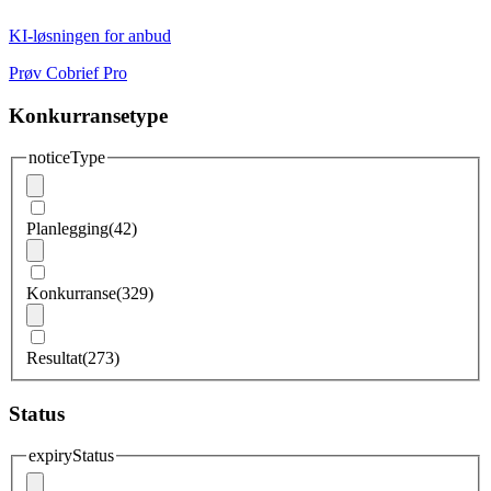
KI-løsningen for anbud
Prøv Cobrief Pro
Konkurransetype
noticeType
Planlegging
(42)
Konkurranse
(329)
Resultat
(273)
Status
expiryStatus