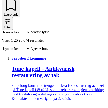
Lagre søk
Filter
Nyeste først
Viser
1
-
25
av
644
resultater
Nyeste først
Sarpsborg kommune
Tune kapell - Antikvarisk
restaurering av tak
Sarpsborg kommune trenger antikvarisk restaurering av taket
på Tune kapell i Østfold, som innebærer komplett omtekking
med takskifer og utskifting av beslagsarbeider i kobber.
Kontrakten har en varighet på 2,026 år.