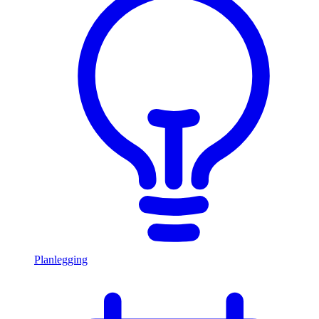
Planlegging