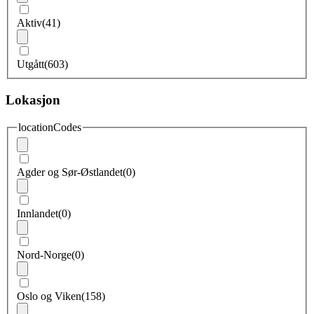
Aktiv
(41)
Utgått
(603)
Lokasjon
locationCodes
Agder og Sør-Østlandet
(0)
Innlandet
(0)
Nord-Norge
(0)
Oslo og Viken
(158)