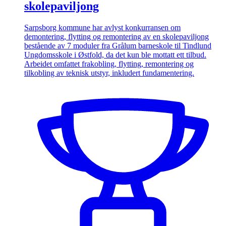
skolepaviljong
Sarpsborg kommune har avlyst konkurransen om
demontering, flytting og remontering av en skolepaviljong
bestående av 7 moduler fra Grålum barneskole til Tindlund
Ungdomsskole i Østfold, da det kun ble mottatt ett tilbud.
Arbeidet omfattet frakobling, flytting, remontering og
tilkobling av teknisk utstyr, inkludert fundamentering.