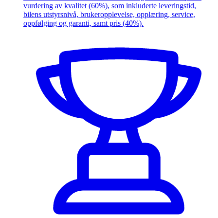
vurdering av kvalitet (60%), som inkluderte leveringstid,
bilens utstyrsnivå, brukeropplevelse, opplæring, service,
oppfølging og garanti, samt pris (40%).