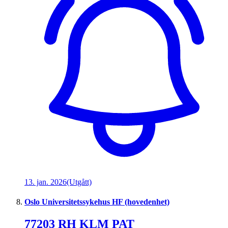
13. jan. 2026
(Utgått)
Oslo Universitetssykehus HF (hovedenhet)
77203 RH KLM PAT