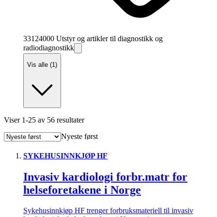
33124000 Utstyr og artikler til diagnostikk og
radiodiagnostikk
Vis alle (1)
Viser
1
-
25
av
56
resultater
Nyeste først
SYKEHUSINNKJØP HF
Invasiv kardiologi forbr.matr for
helseforetakene i Norge
Sykehusinnkjøp HF trenger forbruksmateriell til invasiv