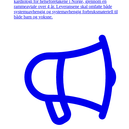
kardiologi for helseforetakene i Norge, gjennom en
rammeavtale over 4 år. Leveransene skal omfatte både
systemuavhengig og systemavhengig forbruksmateriell til
både barn og voksne.