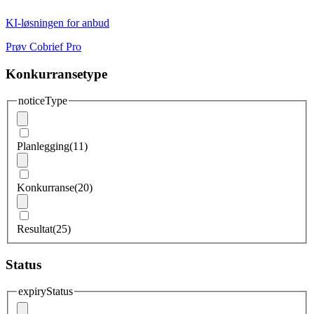
KI-løsningen for anbud
Prøv Cobrief Pro
Konkurransetype
noticeType
Planlegging
(11)
Konkurranse
(20)
Resultat
(25)
Status
expiryStatus