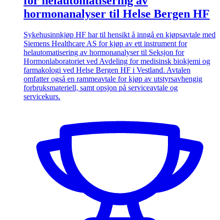
for helautomatisering av
hormonanalyser til Helse Bergen HF
Sykehusinnkjøp HF har til hensikt å inngå en kjøpsavtale med
Siemens Healthcare AS for kjøp av ett instrument for
helautomatisering av hormonanalyser til Seksjon for
Hormonlaboratoriet ved Avdeling for medisinsk biokjemi og
farmakologi ved Helse Bergen HF i Vestland. Avtalen
omfatter også en rammeavtale for kjøp av utstyrsavhengig
forbruksmateriell, samt opsjon på serviceavtale og
servicekurs.