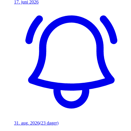
17. juni 2026
31. aug. 2026
(23 dager)