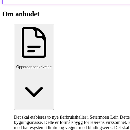
Om anbudet
Oppdragsbeskrivelse
Det skal etableres to nye flerbrukshaller i Setermoen Leir. Dette
bygningsmasse. Dette er formålsbygg for Hærens virksomhet. B
med bæresystem i limtre og vegger med bindingsverk. Det skal et