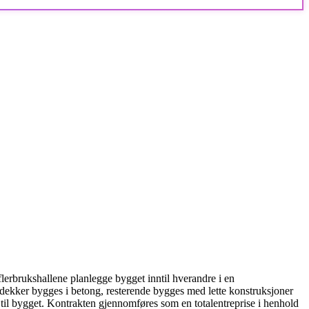
o flerbrukshallene planlegge bygget inntil hverandre i en
ekker bygges i betong, resterende bygges med lette konstruksjoner
 til bygget. Kontrakten gjennomføres som en totalentreprise i henhold