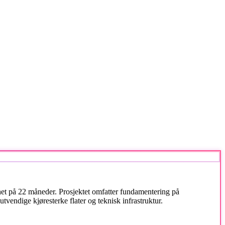
het på 22 måneder. Prosjektet omfatter fundamentering på
vendige kjøresterke flater og teknisk infrastruktur.