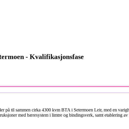
termoen - Kvalifikasjonsfase
haller på til sammen cirka 4300 kvm BTA i Setermoen Leir, med en varig
uksjoner med bæresystem i limtre og bindingsverk, samt etablering av ut