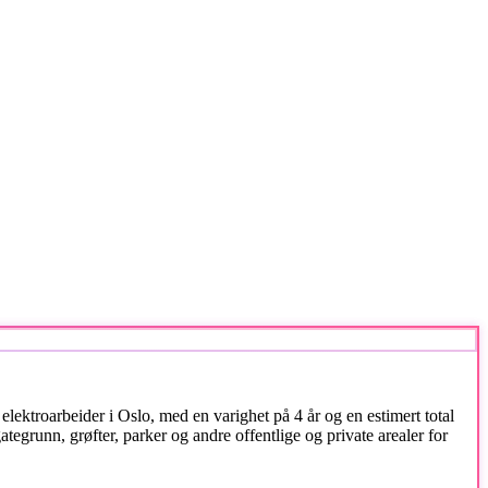
troarbeider i Oslo, med en varighet på 4 år og en estimert total
tegrunn, grøfter, parker og andre offentlige og private arealer for