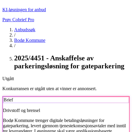
KI-løsningen for anbud
Prøv Cobrief Pro
Anbudssøk
/
Bodø Kommune
/
2025/4451 - Anskaffelse av
parkeringsløsning for gateparkering
Utgått
Konkurransen er utgått uten at vinner er annonsert.
Brief
Drivstoff og brensel
Bodø Kommune
trenger digitale betalingsløsninger for
gateparkering, levert gjennom tjenestekonsesjonsavtaler med inntil
tre leverandører. Løsningene skal være applikasjonsbaserte,