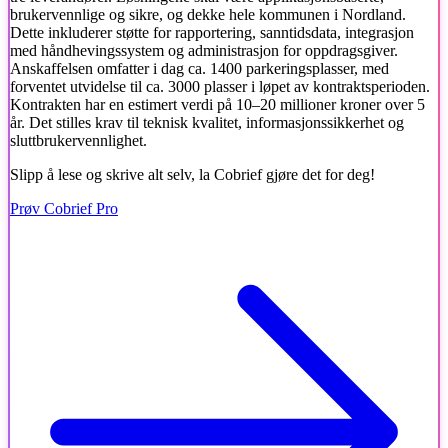
brukervennlige og sikre, og dekke hele kommunen i Nordland.
Dette inkluderer støtte for rapportering, sanntidsdata, integrasjon
med håndhevingssystem og administrasjon for oppdragsgiver.
Anskaffelsen omfatter i dag ca. 1400 parkeringsplasser, med
forventet utvidelse til ca. 3000 plasser i løpet av kontraktsperioden.
Kontrakten har en estimert verdi på 10–20 millioner kroner over 5
år. Det stilles krav til teknisk kvalitet, informasjonssikkerhet og
sluttbrukervennlighet.
Slipp å lese og skrive alt selv, la Cobrief gjøre det for deg!
Prøv Cobrief Pro