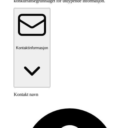
konkurransegrunnlaget for utdypende informasjon.
Kontaktinformasjon
Kontakt navn