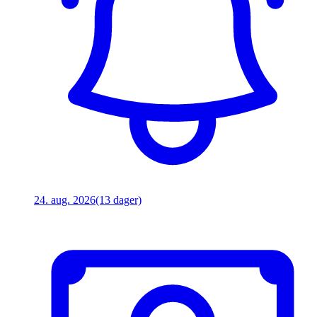
24. aug. 2026
(13 dager)