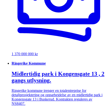
1 370 000 000 kr
Ringerike Kommune
Midlertidig park i Kongensgate 13 , 2
gangs utlysning.
Ringerike kommune trenger en totalentreprise for
detaljprosjektering og opparbeidelse av en midlertidig park i
Kongensgate 13 i Buskerud. Kontrakten reguleres av
NS8407.