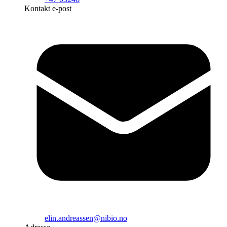
Kontakt e-post
elin.andreassen@nibio.no