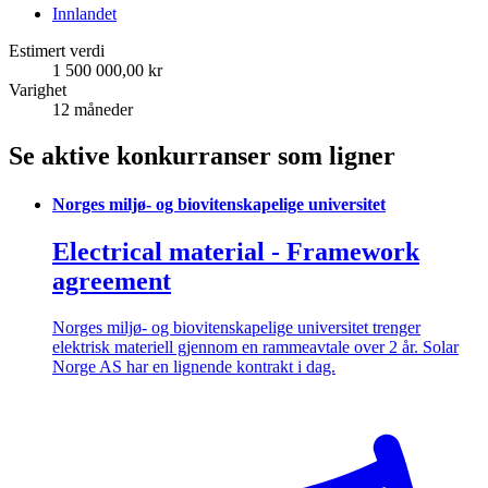
Innlandet
Estimert verdi
1 500 000,00 kr
Varighet
12 måneder
Se aktive konkurranser som ligner
Norges miljø- og biovitenskapelige universitet
Electrical material - Framework
agreement
Norges miljø- og biovitenskapelige universitet trenger
elektrisk materiell gjennom en rammeavtale over 2 år. Solar
Norge AS har en lignende kontrakt i dag.