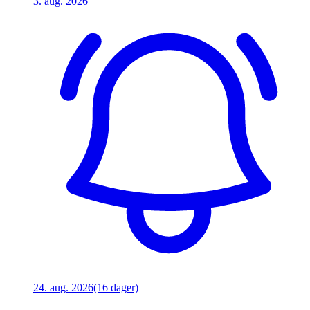
3. aug. 2026
24. aug. 2026
(16 dager)