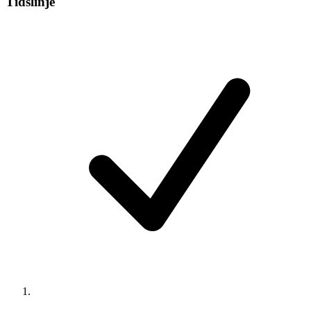
Tidslinje