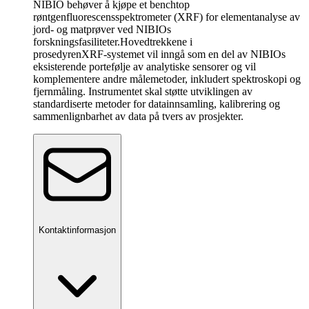
NIBIO behøver å kjøpe et benchtop
røntgenfluorescensspektrometer (XRF) for elementanalyse av
jord- og matprøver ved NIBIOs
forskningsfasiliteter.
Hovedtrekkene i
prosedyren
XRF‑systemet vil inngå som en del av NIBIOs
eksisterende portefølje av analytiske sensorer og vil
komplementere andre målemetoder, inkludert spektroskopi og
fjernmåling. Instrumentet skal støtte utviklingen av
standardiserte metoder for datainnsamling, kalibrering og
sammenlignbarhet av data på tvers av prosjekter.
Kontaktinformasjon