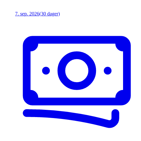
7. sep. 2026
(30 dager)