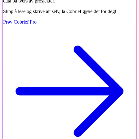
data på tvers av prosjekter.
Slipp å lese og skrive alt selv, la Cobrief gjøre det for deg!
Prøv Cobrief Pro