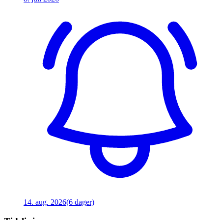
14. aug. 2026
(6 dager)