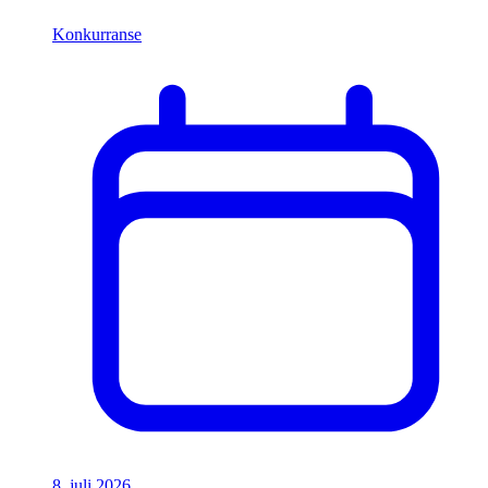
Konkurranse
8. juli 2026