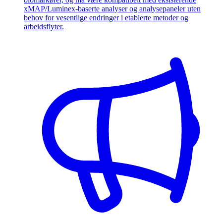
xMAP/Luminex-baserte analyser og analysepaneler uten
behov for vesentlige endringer i etablerte metoder og
arbeidsflyter.