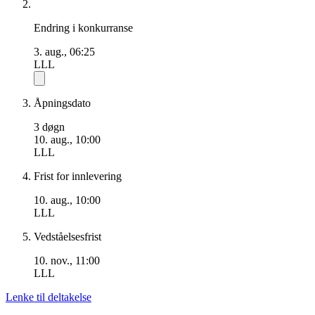
Endring i konkurranse
3. aug., 06:25
LLL
Åpningsdato
3 døgn
10. aug., 10:00
LLL
Frist for innlevering
10. aug., 10:00
LLL
Vedståelsesfrist
10. nov., 11:00
LLL
Lenke til deltakelse