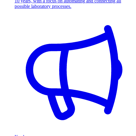
10 years, with a focus on automating and connecting all
possible laboratory processes.