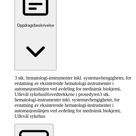
Oppdragsbeskrivelse
3 stk. hematologi-instrumenter inkl. systemavhengigheter, for
erstatning av eksisterende hematologi-instrumenter i
automasjonslinjen ved avdeling for medisinsk biokjemi,
Ullevål sykehus
Hovedtrekkene i prosedyren
3 stk.
hematologi-instrumenter inkl. systemavhengigheter, for
erstatning av eksisterende hematologi-instrumenter i
automasjonslinjen ved avdeling for medisinsk biokjemi,
Ullevål sykehus