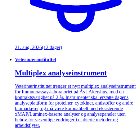
21. aug. 2026
(12 dager)
Veterinærinstituttet
Multiplex analyseinstrument
Veterinærinstituttet trenger et nytt multiplex analyseinstrument
for Immunoassay-laboratoriet på Ås i Akershus, med en
kontraktsvarighet på 2 år. Instrumentet skal erstatte dagens
analyseplattform for proteiner, cytokiner, antistoffer og andre
biomarkører, og må være kompatibelt med eksisterende
xMAP/Luminex-baserte analyser og analysepaneler uten
behov for vesentlige endringer i etablerte metoder og
arbeidsflyter.