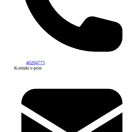
40204775
Kontakt e-post