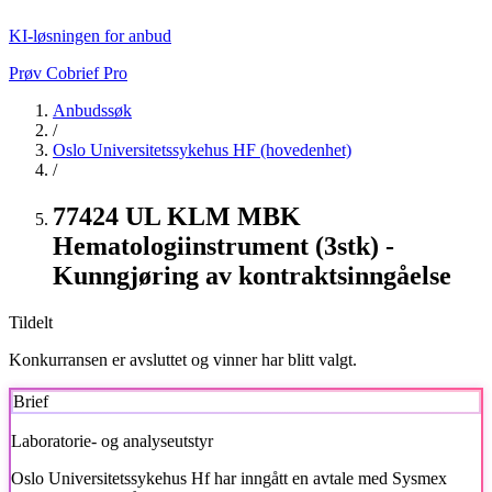
KI-løsningen for anbud
Prøv Cobrief Pro
Anbudssøk
/
Oslo Universitetssykehus HF (hovedenhet)
/
77424 UL KLM MBK
Hematologiinstrument (3stk) -
Kunngjøring av kontraktsinngåelse
Tildelt
Konkurransen er avsluttet og vinner har blitt valgt.
Brief
Laboratorie- og analyseutstyr
Oslo Universitetssykehus Hf har inngått en avtale med Sysmex