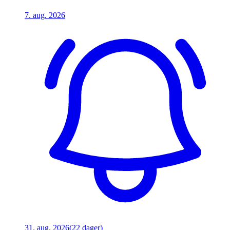
7. aug. 2026
31. aug. 2026
(22 dager)