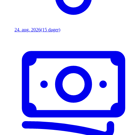
24. aug. 2026
(15 dager)