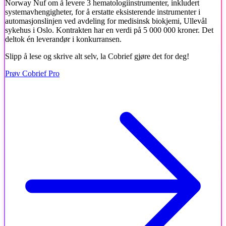
Norway Nuf om å levere 3 hematologiinstrumenter, inkludert
systemavhengigheter, for å erstatte eksisterende instrumenter i
automasjonslinjen ved avdeling for medisinsk biokjemi, Ullevål
sykehus i Oslo. Kontrakten har en verdi på 5 000 000 kroner. Det
deltok én leverandør i konkurransen.
Slipp å lese og skrive alt selv, la Cobrief gjøre det for deg!
Prøv Cobrief Pro