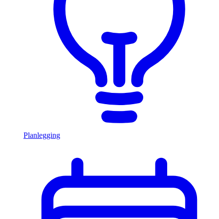
Planlegging