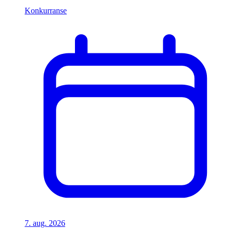
Konkurranse
7. aug. 2026