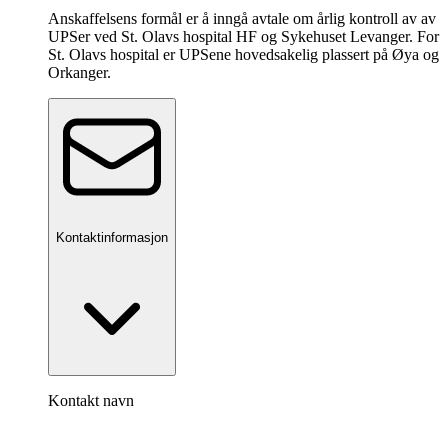
Anskaffelsens formål er å inngå avtale om årlig kontroll av av
UPSer ved St. Olavs hospital HF og Sykehuset Levanger. For
St. Olavs hospital er UPSene hovedsakelig plassert på Øya og
Orkanger.
Kontaktinformasjon
Kontakt navn