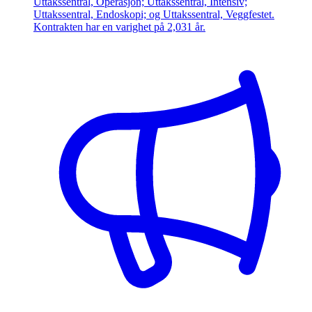
Uttakssentral, Operasjon; Uttakssentral, Intensiv;
Uttakssentral, Endoskopi; og Uttakssentral, Veggfestet.
Kontrakten har en varighet på 2,031 år.