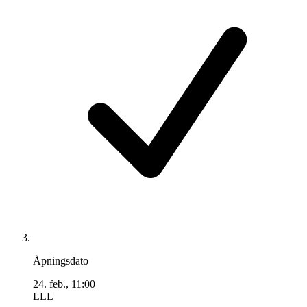
Åpningsdato
24. feb., 11:00
LLL