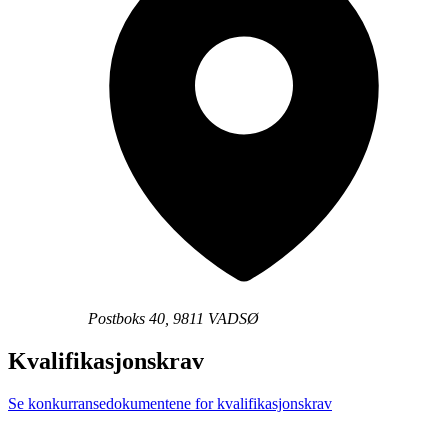
Postboks 40, 9811 VADSØ
Kvalifikasjonskrav
Se konkurransedokumentene for kvalifikasjonskrav