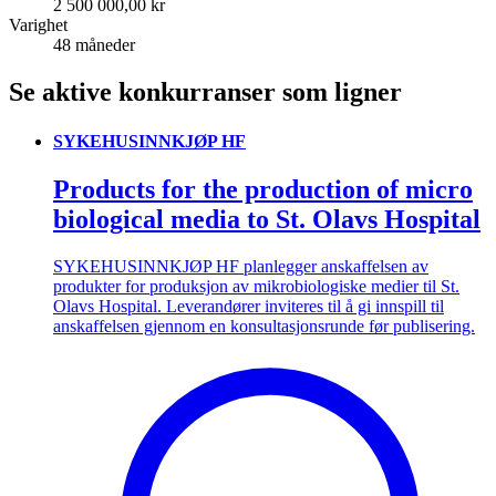
2 500 000,00 kr
Varighet
48 måneder
Se aktive konkurranser som ligner
SYKEHUSINNKJØP HF
Products for the production of micro
biological media to St. Olavs Hospital
SYKEHUSINNKJØP HF planlegger anskaffelsen av
produkter for produksjon av mikrobiologiske medier til St.
Olavs Hospital. Leverandører inviteres til å gi innspill til
anskaffelsen gjennom en konsultasjonsrunde før publisering.