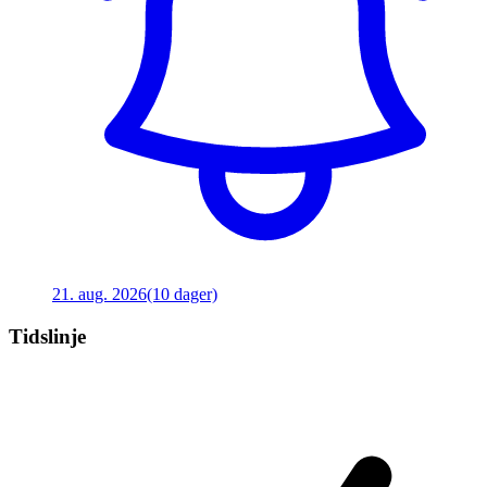
21. aug. 2026
(10 dager)
Tidslinje