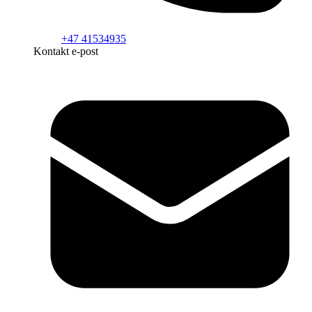
+47 41534935
Kontakt e-post