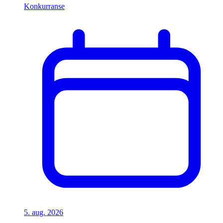
Konkurranse
5. aug. 2026