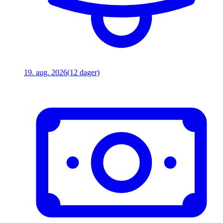
19. aug. 2026
(12 dager)