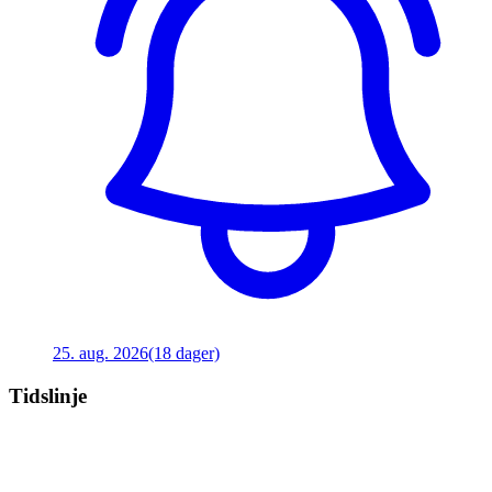
25. aug. 2026
(18 dager)
Tidslinje