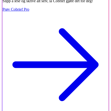
Slipp å lese og skrive alt selv, la Cobrief gjøre det for deg!
Prøv Cobrief Pro