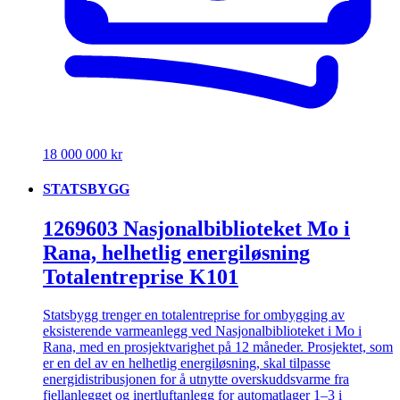
18 000 000 kr
STATSBYGG
1269603 Nasjonalbiblioteket Mo i
Rana, helhetlig energiløsning
Totalentreprise K101
Statsbygg trenger en totalentreprise for ombygging av
eksisterende varmeanlegg ved Nasjonalbiblioteket i Mo i
Rana, med en prosjektvarighet på 12 måneder. Prosjektet, som
er en del av en helhetlig energiløsning, skal tilpasse
energidistribusjonen for å utnytte overskuddsvarme fra
fjellanlegget og inertluftanlegg for automatlager 1–3 i