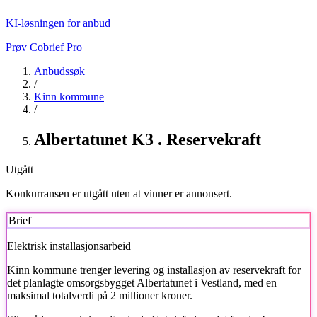
KI-løsningen for anbud
Prøv Cobrief Pro
Anbudssøk
/
Kinn kommune
/
Albertatunet K3 . Reservekraft
Utgått
Konkurransen er utgått uten at vinner er annonsert.
Brief
Elektrisk installasjonsarbeid
Kinn kommune
trenger levering og installasjon av reservekraft for
det planlagte omsorgsbygget Albertatunet i Vestland, med en
maksimal totalverdi på 2 millioner kroner.