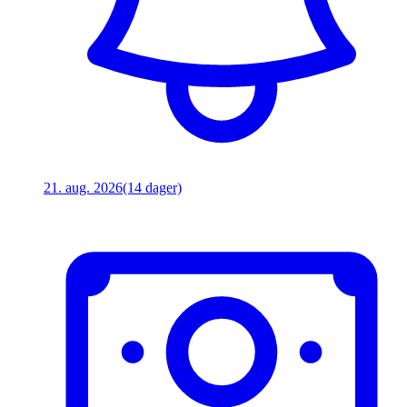
21. aug. 2026
(14 dager)