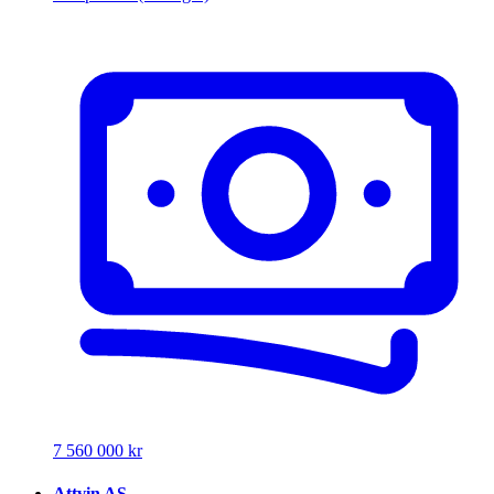
7 560 000 kr
Attvin AS