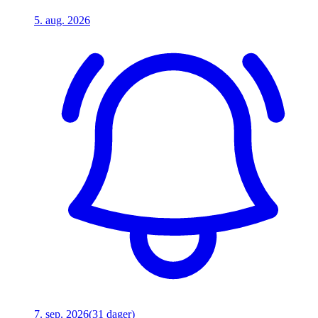
5. aug. 2026
7. sep. 2026
(31 dager)