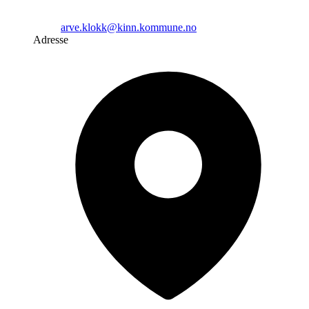
arve.klokk@kinn.kommune.no
Adresse