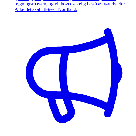
bygningsmassen, og vil hovedsakelig bestå av rørarbeider.
Arbeidet skal utføres i Nordland.