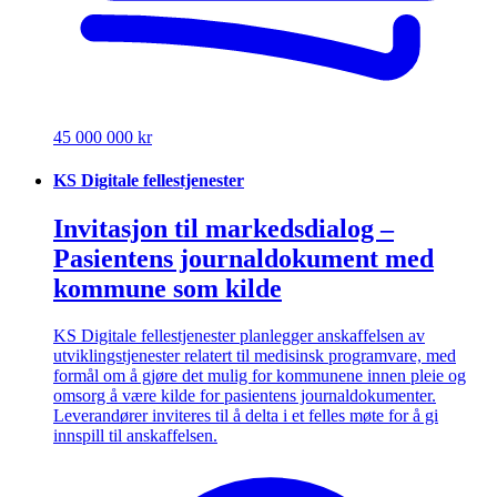
45 000 000 kr
KS Digitale fellestjenester
Invitasjon til markedsdialog –
Pasientens journaldokument med
kommune som kilde
KS Digitale fellestjenester planlegger anskaffelsen av
utviklingstjenester relatert til medisinsk programvare, med
formål om å gjøre det mulig for kommunene innen pleie og
omsorg å være kilde for pasientens journaldokumenter.
Leverandører inviteres til å delta i et felles møte for å gi
innspill til anskaffelsen.