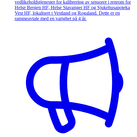
vedlikeholdstjenester for kalibrering av sensorer i renrom for
Helse Bergen HF, Helse Stavanger HF og Sjukehusapoteka
Vest HF, lokalisert i Vestland og Rogaland. Dette er en
rammeavtale med en varighet på 4 år.