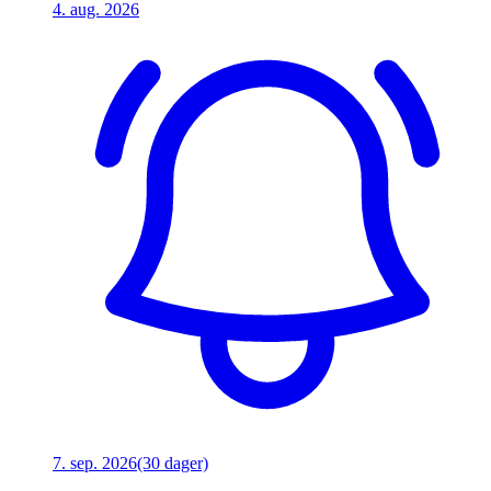
4. aug. 2026
7. sep. 2026
(30 dager)