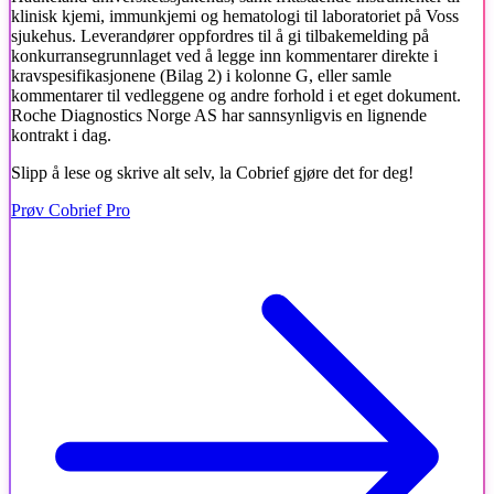
klinisk kjemi, immunkjemi og hematologi til laboratoriet på Voss
sjukehus. Leverandører oppfordres til å gi tilbakemelding på
konkurransegrunnlaget ved å legge inn kommentarer direkte i
kravspesifikasjonene (Bilag 2) i kolonne G, eller samle
kommentarer til vedleggene og andre forhold i et eget dokument.
Roche Diagnostics Norge AS har sannsynligvis en lignende
kontrakt i dag.
Slipp å lese og skrive alt selv, la Cobrief gjøre det for deg!
Prøv Cobrief Pro