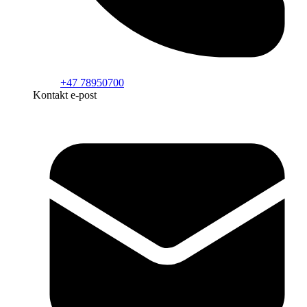
+47 78950700
Kontakt e-post