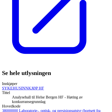
Se hele utlysningen
Innkjøper
SYKEHUSINNKJØP HF
Tittel
Analysehall til Helse Bergen HF - Høring av
konkurransegrunnlag
Hovedkode
38000000 Laboratorie-, optisk- og presisjonsutstyr (bortsett fra