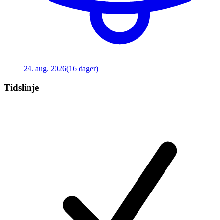
24. aug. 2026
(16 dager)
Tidslinje