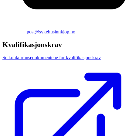
post@sykehusinnkjop.no
Kvalifikasjonskrav
Se konkurransedokumentene for kvalifikasjonskrav