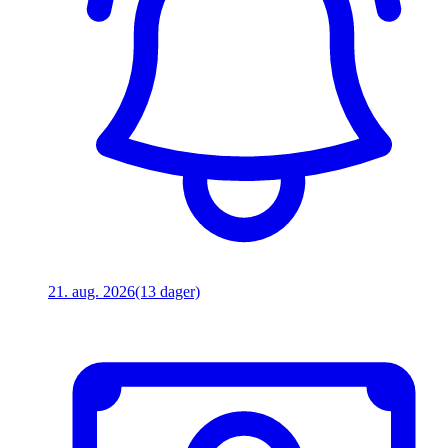
21. aug. 2026
(13 dager)