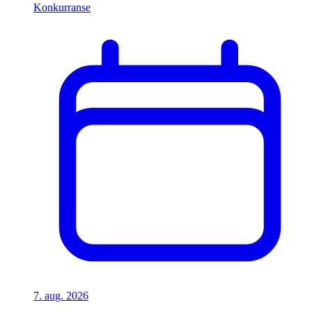
Konkurranse
7. aug. 2026