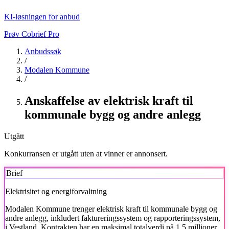
KI-løsningen for anbud
Prøv Cobrief Pro
Anbudssøk
/
Modalen Kommune
/
Anskaffelse av elektrisk kraft til
kommunale bygg og andre anlegg
Utgått
Konkurransen er utgått uten at vinner er annonsert.
Brief
Elektrisitet og energiforvaltning
Modalen Kommune
trenger elektrisk kraft til kommunale bygg og
andre anlegg, inkludert faktureringssystem og rapporteringssystem,
i Vestland. Kontrakten har en maksimal totalverdi på 1,5 millioner