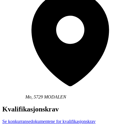
Mo, 5729 MODALEN
Kvalifikasjonskrav
Se konkurransedokumentene for kvalifikasjonskrav