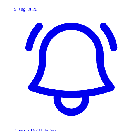
5. aug. 2026
7. sep. 2026
(31 dager)