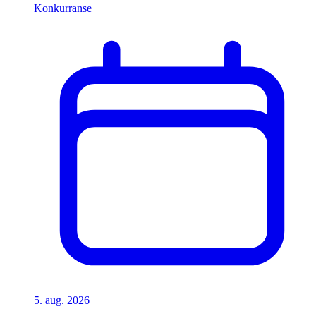
Konkurranse
5. aug. 2026