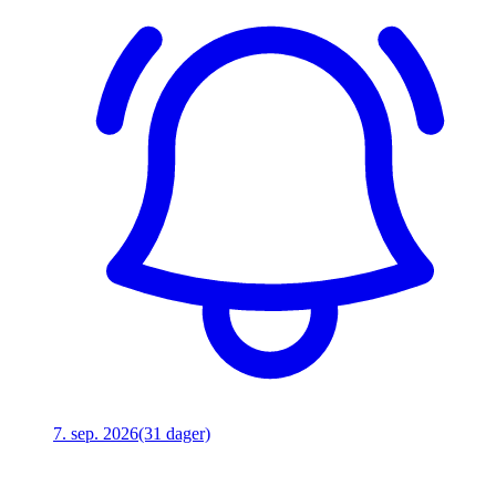
7. sep. 2026
(31 dager)