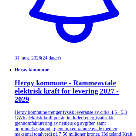
31. aug. 2026
(24 dager)
Herøy kommune
Herøy kommune - Rammeavtale
elektrisk kraft for levering 2027 -
2029
Herøy kommune trenger fysisk leveranse av cirka 4,5 - 5,3
GWh elektrisk kraft per år, inkludert energistatistikk,
gjennomfakturering av nettleie og avgifter, samt
opprinnelsesgaranti, gjennom en rammeavtale med en
maksimal totalverdi på 7,56 millioner kroner. Helgeland Kraft