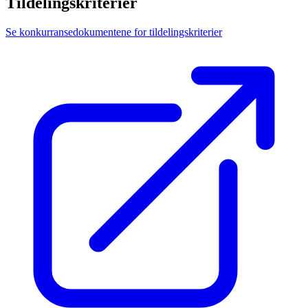
Tildelingskriterier
Se konkurransedokumentene for tildelingskriterier