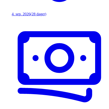
4. sep. 2026
(28 dager)