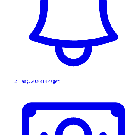
21. aug. 2026
(14 dager)