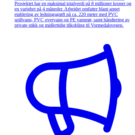
Prosjektet har en maksimal totalverdi på 8 millioner kroner og
en varighet på 4 måneder. Arbeidet omfatter blant annet
etablering av ledningsgrøft på ca. 220 meter med PVC
spillvann, PVC overvann og PE vannrør, samt håndtering av
private stikk og midlertidig tilkobling til Vormedalsvegen.