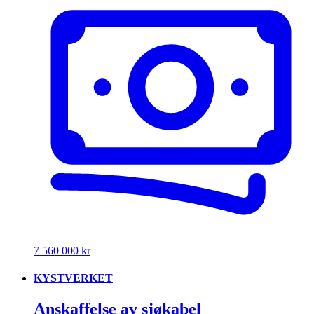
7 560 000 kr
KYSTVERKET
Anskaffelse av sjøkabel