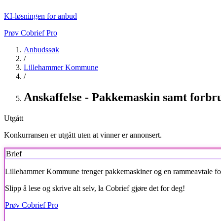
KI-løsningen for anbud
Prøv Cobrief Pro
Anbudssøk
/
Lillehammer Kommune
/
Anskaffelse - Pakkemaskin samt forbru
Utgått
Konkurransen er utgått uten at vinner er annonsert.
Brief
Lillehammer Kommune
trenger pakkemaskiner og en rammeavtale for f
Slipp å lese og skrive alt selv, la Cobrief gjøre det for deg!
Prøv Cobrief Pro