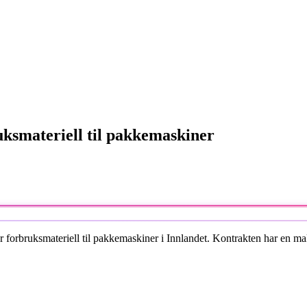
ksmateriell til pakkemaskiner
orbruksmateriell til pakkemaskiner i Innlandet. Kontrakten har en maks