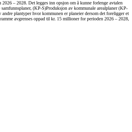
 2026 – 2028. Det legges inn opsjon om å kunne forlenge avtalen
le samfunnsplaner, (KP-S)Produksjon av kommunale arealplaner (KP-
ndre plantyper hvor kommunen er planeier dersom det foreligger et
 ramme avgrenses oppad til kr. 15 millioner for perioden 2026 – 2028,