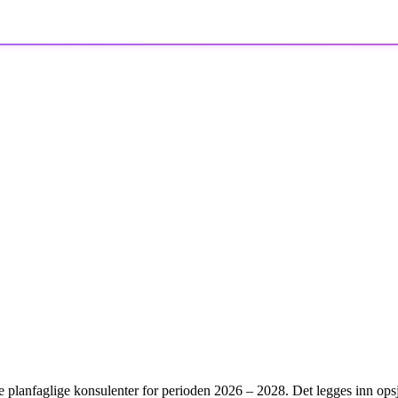
lanfaglige konsulenter for perioden 2026 – 2028. Det legges inn opsj