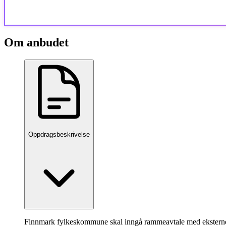
Om anbudet
Oppdragsbeskrivelse
Finnmark fylkeskommune skal inngå rammeavtale med eksterne p