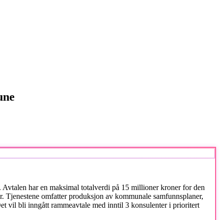
une
. Avtalen har en maksimal totalverdi på 15 millioner kroner for den
oner. Tjenestene omfatter produksjon av kommunale samfunnsplaner,
il bli inngått rammeavtale med inntil 3 konsulenter i prioritert