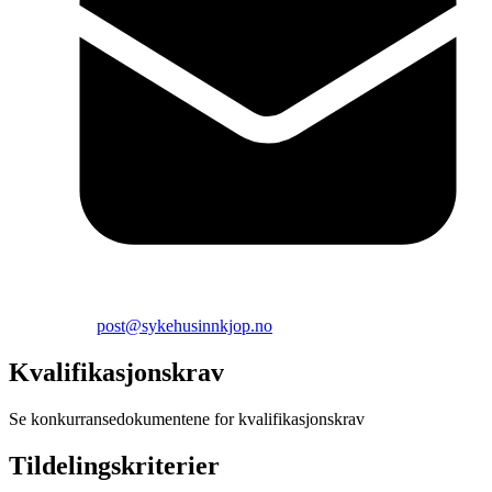
post@sykehusinnkjop.no
Kvalifikasjonskrav
Se konkurransedokumentene for kvalifikasjonskrav
Tildelingskriterier