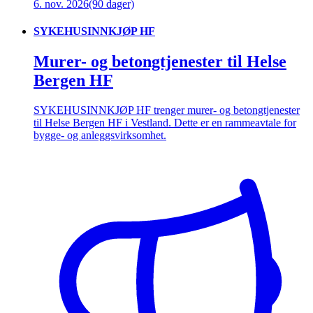
6. nov. 2026
(90 dager)
SYKEHUSINNKJØP HF
Murer- og betongtjenester til Helse
Bergen HF
SYKEHUSINNKJØP HF trenger murer- og betongtjenester
til Helse Bergen HF i Vestland. Dette er en rammeavtale for
bygge- og anleggsvirksomhet.