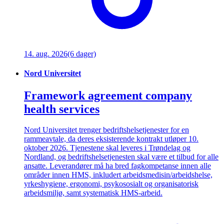
14. aug. 2026
(6 dager)
Nord Universitet
Framework agreement company
health services
Nord Universitet trenger bedriftshelsetjenester for en
rammeavtale, da deres eksisterende kontrakt utløper 10.
oktober 2026. Tjenestene skal leveres i Trøndelag og
Nordland, og bedriftshelsetjenesten skal være et tilbud for alle
ansatte. Leverandører må ha bred fagkompetanse innen alle
områder innen HMS, inkludert arbeidsmedisin/arbeidshelse,
yrkeshygiene, ergonomi, psykososialt og organisatorisk
arbeidsmiljø, samt systematisk HMS-arbeid.