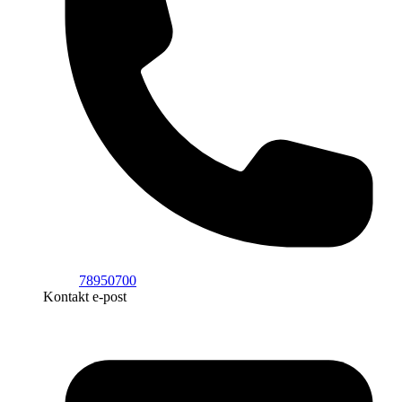
78950700
Kontakt e-post