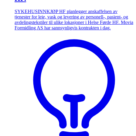
SYKEHUSINNKJØP HF planlegger anskaffelsen av
tjenester for leie, vask og levering av personell-, pasient- og
avdelingstekstiler til ulike lokasjoner i Helse Førde HF. Movia
Formidling AS har sannsynligvis kontrakten i dag.