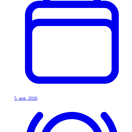
5. aug. 2026