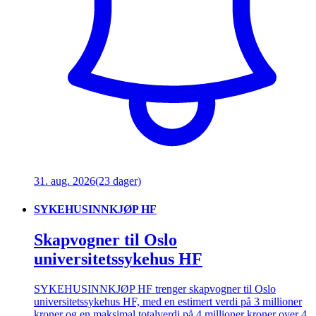
31. aug. 2026
(23 dager)
SYKEHUSINNKJØP HF
Skapvogner til Oslo
universitetssykehus HF
SYKEHUSINNKJØP HF trenger skapvogner til Oslo
universitetssykehus HF, med en estimert verdi på 3 millioner
kroner og en maksimal totalverdi på 4 millioner kroner over 4