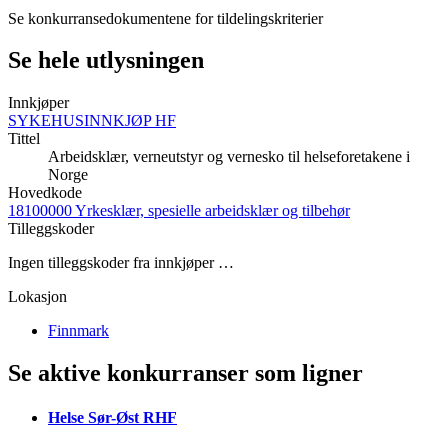
Se konkurransedokumentene for tildelingskriterier
Se hele utlysningen
Innkjøper
SYKEHUSINNKJØP HF
Tittel
Arbeidsklær, verneutstyr og vernesko til helseforetakene i
Norge
Hovedkode
18100000 Yrkesklær, spesielle arbeidsklær og tilbehør
Tilleggskoder
Ingen tilleggskoder fra innkjøper …
Lokasjon
Finnmark
Se aktive konkurranser som ligner
Helse Sør-Øst RHF