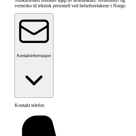
Anskaffelsen omfatter kjøp av arbeidsklær, verneutstyr og
vernesko til teknisk personell ved helseforetakene i Norge.
Kontaktinformasjon
Kontakt telefon