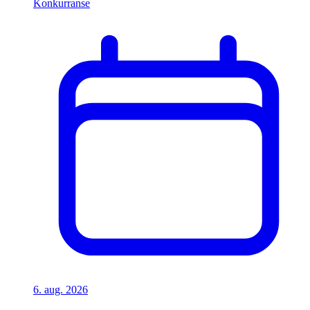
Konkurranse
6. aug. 2026