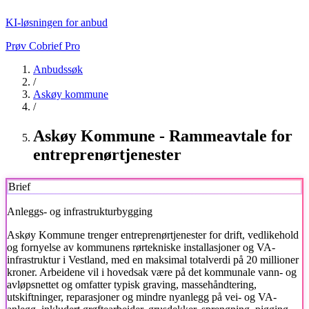
KI-løsningen for anbud
Prøv Cobrief Pro
Anbudssøk
/
Askøy kommune
/
Askøy Kommune - Rammeavtale for
entreprenørtjenester
Brief
Anleggs- og infrastrukturbygging
Askøy Kommune
trenger entreprenørtjenester for drift, vedlikehold
og fornyelse av kommunens rørtekniske installasjoner og VA-
infrastruktur i Vestland, med en maksimal totalverdi på 20 millioner
kroner. Arbeidene vil i hovedsak være på det kommunale vann- og
avløpsnettet og omfatter typisk graving, massehåndtering,
utskiftninger, reparasjoner og mindre nyanlegg på vei- og VA-