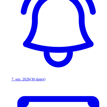
7. sep. 2026
(30 dager)