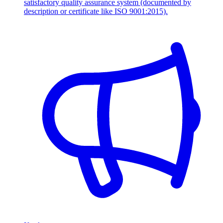
satisfactory quality assurance system (documented by
description or certificate like ISO 9001:2015).