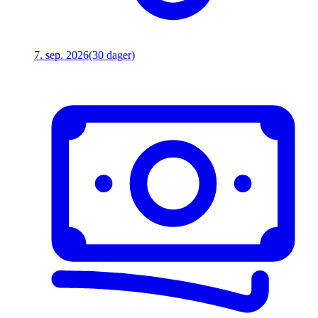
7. sep. 2026
(30 dager)