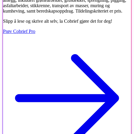
anlegg, inkludert grøftearbeider, grusdekker, sprengning, pigging,
asfaltarbeider, stikkrenne, transport av masser, muring og
kumheving, samt beredskapsoppdrag. Tildelingskriteriet er pris.
Slipp å lese og skrive alt selv, la Cobrief gjøre det for deg!
Prøv Cobrief Pro