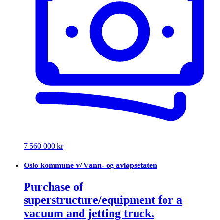
7 560 000 kr
Oslo kommune v/ Vann- og avløpsetaten
Purchase of
superstructure/equipment for a
vacuum and jetting truck.