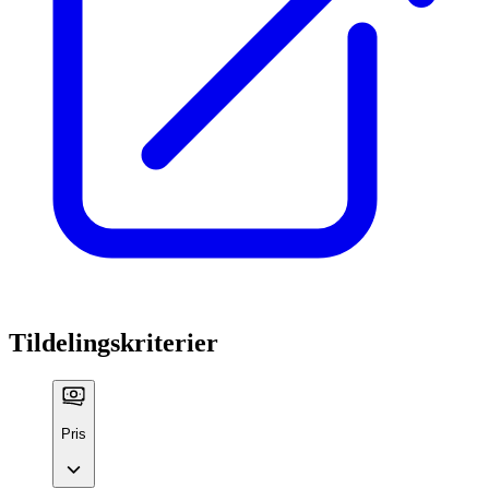
Tildelingskriterier
Pris