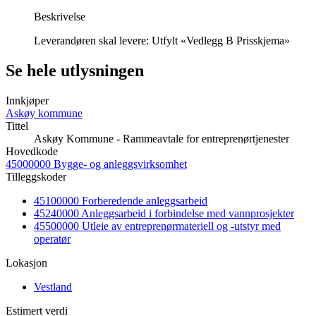
Beskrivelse
Leverandøren skal levere: Utfylt «Vedlegg B Prisskjema»
Se hele utlysningen
Innkjøper
Askøy kommune
Tittel
Askøy Kommune - Rammeavtale for entreprenørtjenester
Hovedkode
45000000 Bygge- og anleggsvirksomhet
Tilleggskoder
45100000 Forberedende anleggsarbeid
45240000 Anleggsarbeid i forbindelse med vannprosjekter
45500000 Utleie av entreprenørmateriell og -utstyr med
operatør
Lokasjon
Vestland
Estimert verdi