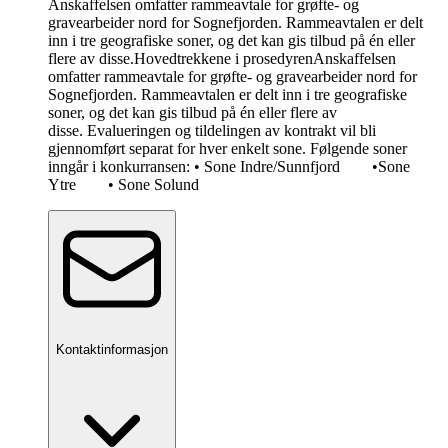
Anskaffelsen omfatter rammeavtale for grøfte- og
gravearbeider nord for Sognefjorden. Rammeavtalen er delt
inn i tre geografiske soner, og det kan gis tilbud på én eller
flere av disse.
Hovedtrekkene i prosedyren
Anskaffelsen
omfatter rammeavtale for grøfte- og gravearbeider nord for
Sognefjorden. Rammeavtalen er delt inn i tre geografiske
soner, og det kan gis tilbud på én eller flere av
disse. Evalueringen og tildelingen av kontrakt vil bli
gjennomført separat for hver enkelt sone. Følgende soner
inngår i konkurransen: • Sone Indre/Sunnfjord •Sone
Ytre • Sone Solund
Kontaktinformasjon