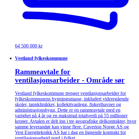
64 500 000 kr
Vestland fylkeskommune
Rammeavtale for
ventilasjonsarbeider - Område sør
Vestland fylkeskommune trenger ventilasjonsarbeider for
fylkeskommunens bygningsmasse, inkludert videregående
skoler, tannklinikker, kollektivanlegg, fiskerihavner og
administrasjonsbygg. Dette er en rammeavtale med en
varighet på 4 år og en maksimal totalverdi på 55 millioner
kroner. Avtalen er delt inn i tre geografiske delkontrakter, hvor
samme leverandør kan vinne flere. Caverion Norge AS og
Vest Energiteknikk AS har i dag en lignende kontrakt for
ventilasjonsarbeid nord i fylket.