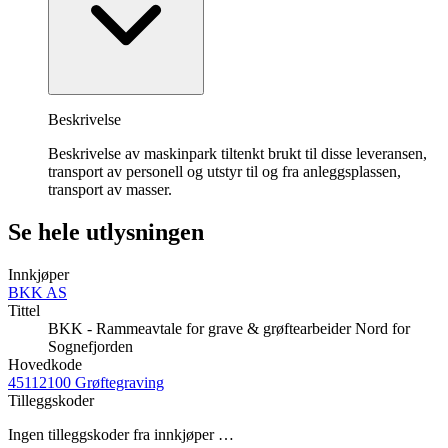
Beskrivelse
Beskrivelse av maskinpark tiltenkt brukt til disse leveransen,
transport av personell og utstyr til og fra anleggsplassen,
transport av masser.
Se hele utlysningen
Innkjøper
BKK AS
Tittel
BKK - Rammeavtale for grave & grøftearbeider Nord for
Sognefjorden
Hovedkode
45112100 Grøftegraving
Tilleggskoder
Ingen tilleggskoder fra innkjøper …