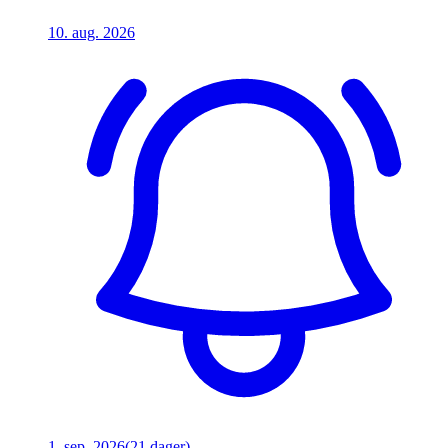
10. aug. 2026
1. sep. 2026
(21 dager)