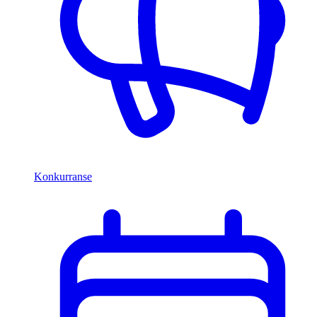
Konkurranse