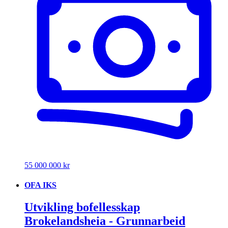
55 000 000 kr
OFA IKS
Utvikling bofellesskap
Brokelandsheia - Grunnarbeid