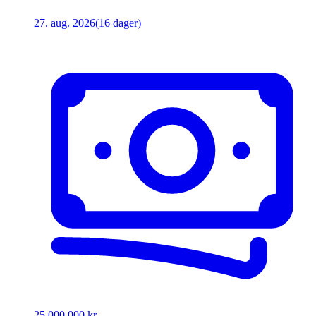
27. aug. 2026
(16 dager)
25 000 000 kr