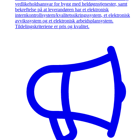
vedlikeholdsansvar for bygg med heldøgnstjenester, samt
bekreftelse på at leverandøren har et elektronisk
internkontrollsystem/kvalitetssikringssystem, et elektronisk
avvikssystem og et elektronisk arbeidsplansystem.
Tildelingskriteriene er pris og kvalitet.