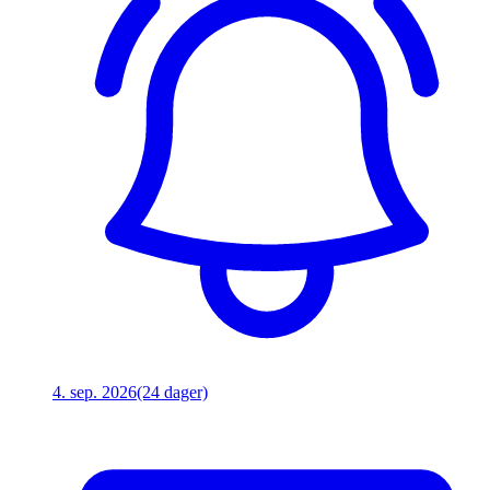
4. sep. 2026
(24 dager)