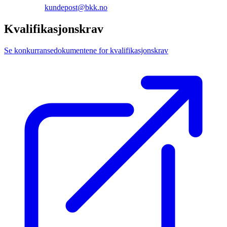
kundepost@bkk.no
Kvalifikasjonskrav
Se konkurransedokumentene for kvalifikasjonskrav