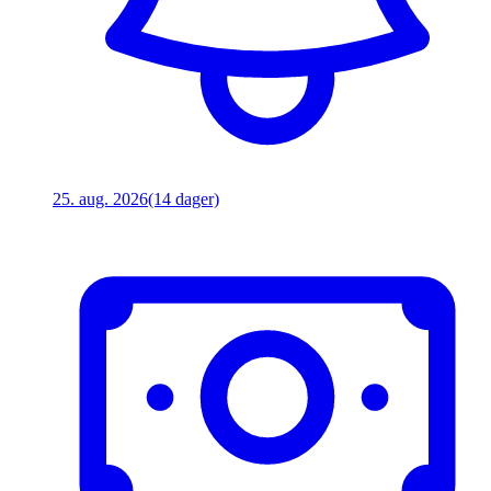
25. aug. 2026
(14 dager)