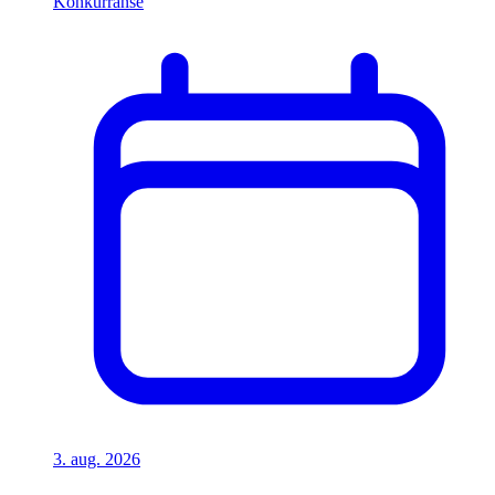
Konkurranse
3. aug. 2026