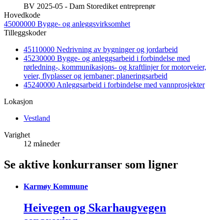
BV 2025-05 - Dam Storediket entreprenør
Hovedkode
45000000 Bygge- og anleggsvirksomhet
Tilleggskoder
45110000 Nedrivning av bygninger og jordarbeid
45230000 Bygge- og anleggsarbeid i forbindelse med
rørledning-, kommunikasjons- og kraftlinjer for motorveier,
veier, flyplasser og jernbaner; planeringsarbeid
45240000 Anleggsarbeid i forbindelse med vannprosjekter
Lokasjon
Vestland
Varighet
12 måneder
Se aktive konkurranser som ligner
Karmøy Kommune
Heivegen og Skarhaugvegen