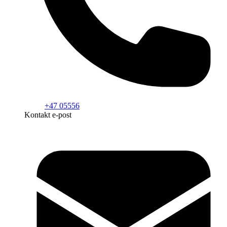
+47 05556
Kontakt e-post