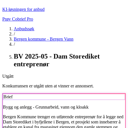
KI-løsningen for anbud
Prøv Cobrief Pro
Anbudssøk
/
Bergen kommune - Bergen Vann
/
BV 2025-05 - Dam Storediket
entreprenør
Utgått
Konkurransen er utgått uten at vinner er annonsert.
Brief
Bygg og anlegg - Grunnarbeid, vann og kloakk
Bergen Kommune trenger en utførende entreprenør for å legge ned
Dam Storediket i byfjellene i Bergen, et prosjekt som innebærer å
etablere en kanal fra magasinet gjennom den gamle stemmen og