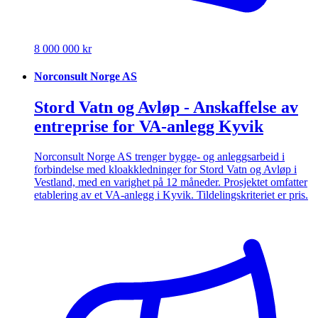
8 000 000 kr
Norconsult Norge AS
Stord Vatn og Avløp - Anskaffelse av
entreprise for VA-anlegg Kyvik
Norconsult Norge AS trenger bygge- og anleggsarbeid i
forbindelse med kloakkledninger for Stord Vatn og Avløp i
Vestland, med en varighet på 12 måneder. Prosjektet omfatter
etablering av et VA-anlegg i Kyvik. Tildelingskriteriet er pris.