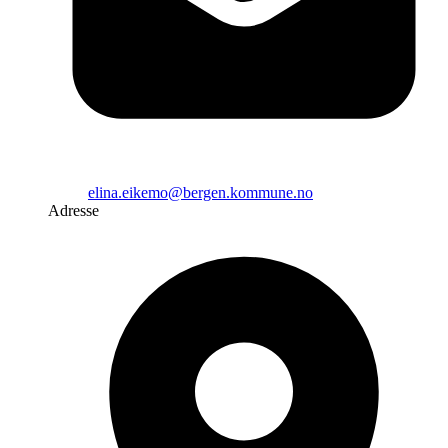
elina.eikemo@bergen.kommune.no
Adresse