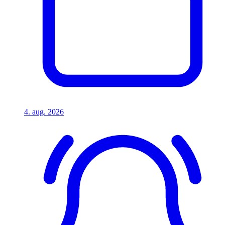
4. aug. 2026