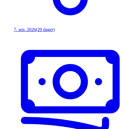
7. sep. 2026
(29 dager)