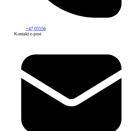
+47 05556
Kontakt e-post