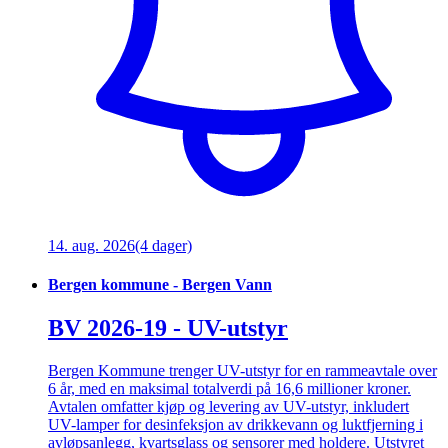
14. aug. 2026
(4 dager)
Bergen kommune - Bergen Vann
BV 2026-19 - UV-utstyr
Bergen Kommune trenger UV-utstyr for en rammeavtale over
6 år, med en maksimal totalverdi på 16,6 millioner kroner.
Avtalen omfatter kjøp og levering av UV-utstyr, inkludert
UV-lamper for desinfeksjon av drikkevann og luktfjerning i
avløpsanlegg, kvartsglass og sensorer med holdere. Utstyret