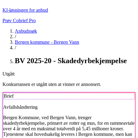
KI-løsningen for anbud
Prøv Cobrief Pro
Anbudssøk
/
Bergen kommune - Bergen Vann
/
BV 2025-20 - Skadedyrbekjempelse
Utgått
Konkurransen er utgått uten at vinner er annonsert.
Brief
Avfallshåndtering
Bergen Kommune, ved Bergen Vann, trenger
skadedyrbekjempelse, primært av rotter og mus, for en rammeavtale
over 4 år med en maksimal totalverdi på 5,45 millioner kroner.
Tjenestene skal hovedsakelig leveres i Bergen kommune, men kan