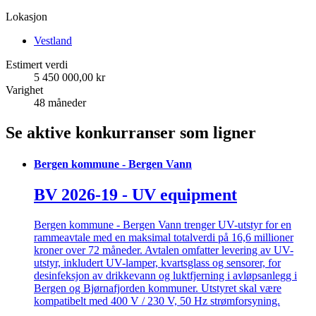
Lokasjon
Vestland
Estimert verdi
5 450 000,00 kr
Varighet
48 måneder
Se aktive konkurranser som ligner
Bergen kommune - Bergen Vann
BV 2026-19 - UV equipment
Bergen kommune - Bergen Vann trenger UV-utstyr for en
rammeavtale med en maksimal totalverdi på 16,6 millioner
kroner over 72 måneder. Avtalen omfatter levering av UV-
utstyr, inkludert UV-lamper, kvartsglass og sensorer, for
desinfeksjon av drikkevann og luktfjerning i avløpsanlegg i
Bergen og Bjørnafjorden kommuner. Utstyret skal være
kompatibelt med 400 V / 230 V, 50 Hz strømforsyning.