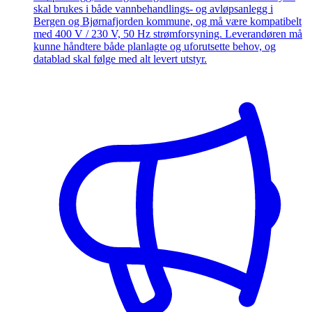
skal brukes i både vannbehandlings- og avløpsanlegg i
Bergen og Bjørnafjorden kommune, og må være kompatibelt
med 400 V / 230 V, 50 Hz strømforsyning. Leverandøren må
kunne håndtere både planlagte og uforutsette behov, og
datablad skal følge med alt levert utstyr.