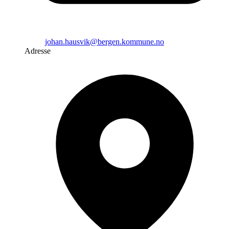
johan.hausvik@bergen.kommune.no
Adresse