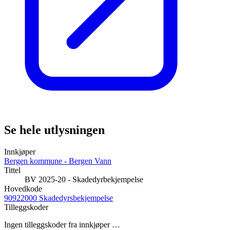
Se hele utlysningen
Innkjøper
Bergen kommune - Bergen Vann
Tittel
BV 2025-20 - Skadedyrbekjempelse
Hovedkode
90922000 Skadedyrsbekjempelse
Tilleggskoder
Ingen tilleggskoder fra innkjøper …