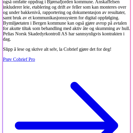
også omfatte oppdrag i Bjørnafjorden kommune. Anskaffelsen
inkluderer leie, etablering og drift av feller som kan monteres over
og under bakkenivå, rapportering og dokumentasjon av resultater,
samt bruk av et kommunikasjonssystem for digital oppfølging.
Bymiljøetaten i Bergen kommune kan også gjøre avrop på avtalen
for akutte tiltak som behandling med aktiv åte og skumming av hull.
Pelias Norsk Skadedyrkontroll AS har sannsynligvis kontrakten i
dag.
Slipp å lese og skrive alt selv, la Cobrief gjøre det for deg!
Prøv Cobrief Pro