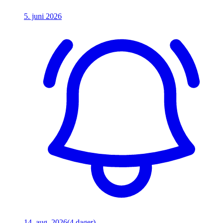
5. juni 2026
14. aug. 2026
(4 dager)