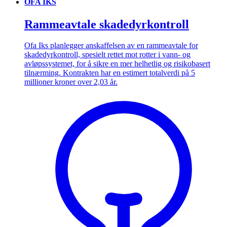
OFA IKS
Rammeavtale skadedyrkontroll
Ofa Iks planlegger anskaffelsen av en rammeavtale for
skadedyrkontroll, spesielt rettet mot rotter i vann- og
avløpssystemet, for å sikre en mer helhetlig og risikobasert
tilnærming. Kontrakten har en estimert totalverdi på 5
millioner kroner over 2,03 år.