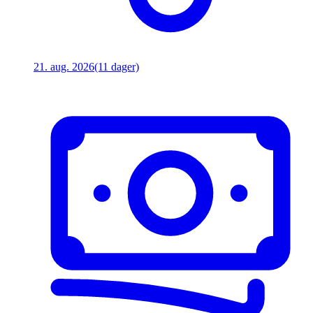
21. aug. 2026
(11 dager)