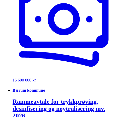
16 600 000 kr
Bærum kommune
Rammeavtale for trykkprøving,
desinfisering og nøytralisering mv.
2026