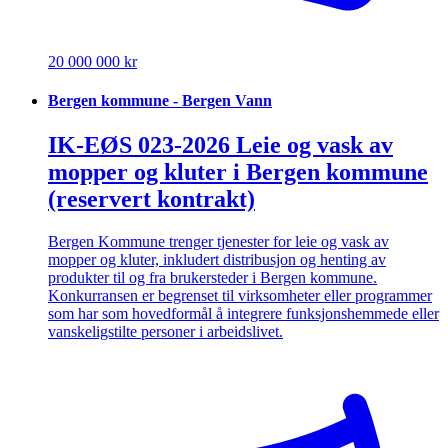
20 000 000 kr
Bergen kommune - Bergen Vann
IK-EØS 023-2026 Leie og vask av
mopper og kluter i Bergen kommune
(reservert kontrakt)
Bergen Kommune trenger tjenester for leie og vask av
mopper og kluter, inkludert distribusjon og henting av
produkter til og fra brukersteder i Bergen kommune.
Konkurransen er begrenset til virksomheter eller programmer
som har som hovedformål å integrere funksjonshemmede eller
vanskeligstilte personer i arbeidslivet.