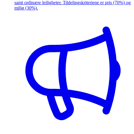
samt ordinære leiligheter. Tildelingskriteriene er pris (70%) og
miljø (30%).