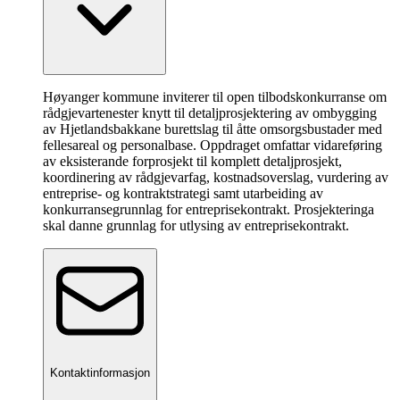
Høyanger kommune inviterer til open tilbodskonkurranse om
rådgjevartenester knytt til detaljprosjektering av ombygging
av Hjetlandsbakkane burettslag til åtte omsorgsbustader med
fellesareal og personalbase. Oppdraget omfattar vidareføring
av eksisterande forprosjekt til komplett detaljprosjekt,
koordinering av rådgjevarfag, kostnadsoverslag, vurdering av
entreprise- og kontraktstrategi samt utarbeiding av
konkurransegrunnlag for entreprisekontrakt. Prosjekteringa
skal danne grunnlag for utlysing av entreprisekontrakt.
Kontaktinformasjon