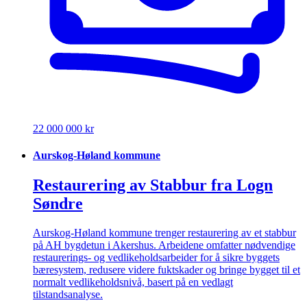
22 000 000 kr
Aurskog-Høland kommune
Restaurering av Stabbur fra Logn
Søndre
Aurskog-Høland kommune trenger restaurering av et stabbur
på AH bygdetun i Akershus. Arbeidene omfatter nødvendige
restaurerings- og vedlikeholdsarbeider for å sikre byggets
bæresystem, redusere videre fuktskader og bringe bygget til et
normalt vedlikeholdsnivå, basert på en vedlagt
tilstandsanalyse.