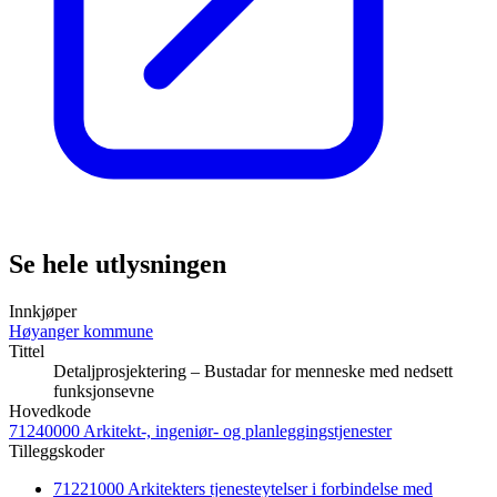
Se hele utlysningen
Innkjøper
Høyanger kommune
Tittel
Detaljprosjektering – Bustadar for menneske med nedsett
funksjonsevne
Hovedkode
71240000 Arkitekt-, ingeniør- og planleggingstjenester
Tilleggskoder
71221000 Arkitekters tjenesteytelser i forbindelse med