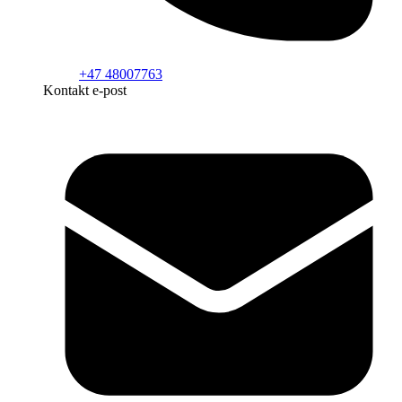
+47 48007763
Kontakt e-post