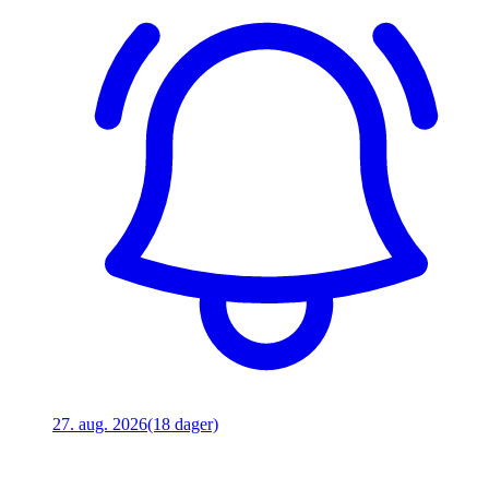
27. aug. 2026
(18 dager)