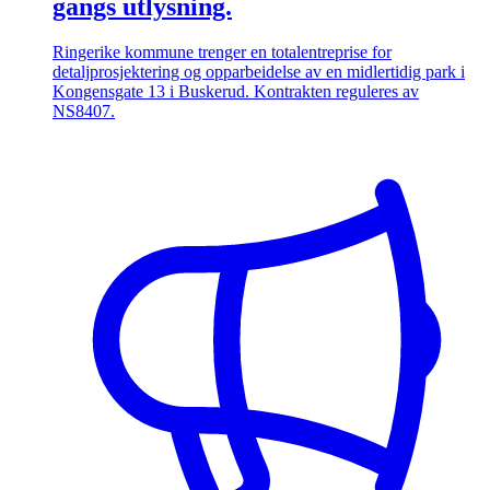
gangs utlysning.
Ringerike kommune trenger en totalentreprise for
detaljprosjektering og opparbeidelse av en midlertidig park i
Kongensgate 13 i Buskerud. Kontrakten reguleres av
NS8407.