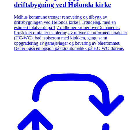
driftsbygning ved Hølonda kirke
Melhus kommune trenger renovering og tilbygg av
driftsbygningen ved Hølonda kirke i Trøndelag, med en
estimert totalverdi på 1,7 millioner kroner over 6 måneder.
Prosjektet omfatter etablering av universelt utformede toaletter
(HC-WC), bad, spiserom med kjøkken, gang, samt
oppgradering av garasje/lager og bevaring av bårerommet.
Det er også en opsjon på dørautomatikk på HC-WC-dørene.