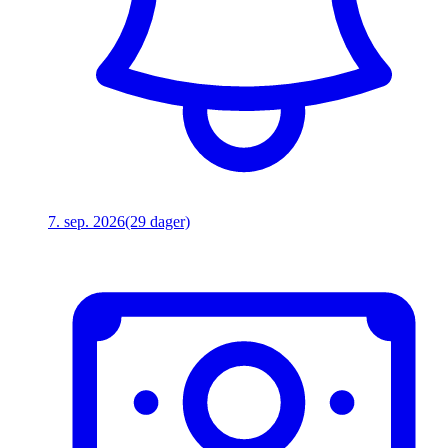
7. sep. 2026
(29 dager)