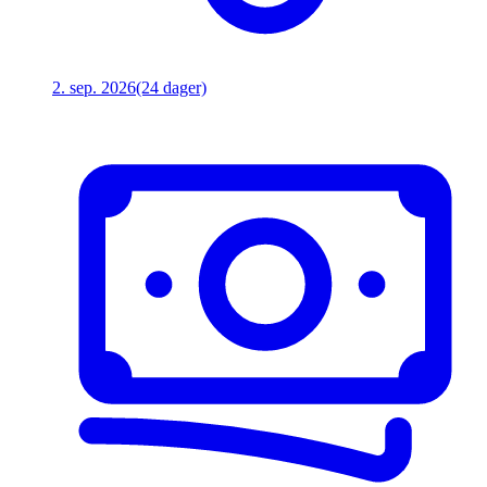
2. sep. 2026
(24 dager)