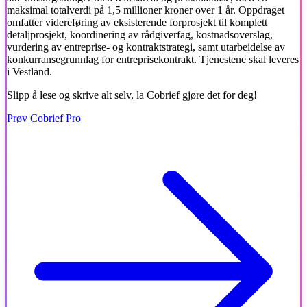
maksimal totalverdi på 1,5 millioner kroner over 1 år. Oppdraget
omfatter videreføring av eksisterende forprosjekt til komplett
detaljprosjekt, koordinering av rådgiverfag, kostnadsoverslag,
vurdering av entreprise- og kontraktstrategi, samt utarbeidelse av
konkurransegrunnlag for entreprisekontrakt. Tjenestene skal leveres
i Vestland.
Slipp å lese og skrive alt selv, la Cobrief gjøre det for deg!
Prøv Cobrief Pro