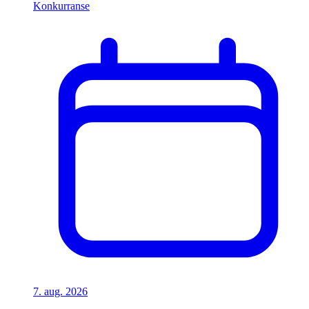
Konkurranse
7. aug. 2026