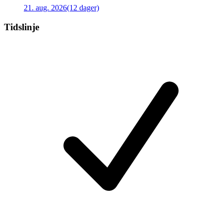
21. aug. 2026
(12 dager)
Tidslinje