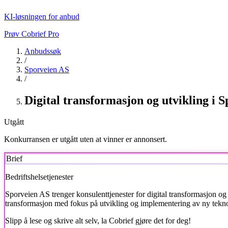
KI-løsningen for anbud
Prøv Cobrief Pro
Anbudssøk
/
Sporveien AS
/
Digital transformasjon og utvikling i
Utgått
Konkurransen er utgått uten at vinner er annonsert.
Brief
Bedriftshelsetjenester
Sporveien AS
trenger konsulenttjenester for digital transformasjon o
transformasjon med fokus på utvikling og implementering av ny teknolog
Slipp å lese og skrive alt selv, la Cobrief gjøre det for deg!