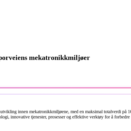
 Sporveiens mekatronikkmiljøer
g utvikling innen mekatronikkmiljøene, med en maksimal totalverdi på 10
i, innovative tjenester, prosesser og effektive verktøy for å forbedre 