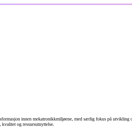
nsformasjon innen mekatronikkmiljøene, med særlig fokus på utvikling o
kvalitet og ressursutnyttelse.