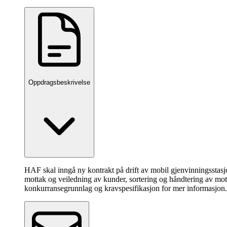
Oppdragsbeskrivelse
HAF skal inngå ny kontrakt på drift av mobil gjenvinningsstasjo
mottak og veiledning av kunder, sortering og håndtering av motta
konkurransegrunnlag og kravspesifikasjon for mer informasjon.