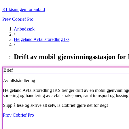
KI-løsningen for anbud
Prøv Cobrief Pro
Anbudssøk
/
Helgeland Avfallsforedling Iks
/
Drift av mobil gjenvinningsstasjon for
Brief
Avfallshåndtering
Helgeland Avfallsforedling IKS
trenger drift av en mobil gjenvinnings
sortering og håndtering av avfallsfraksjoner, samt transport og lossing
Slipp å lese og skrive alt selv, la Cobrief gjøre det for deg!
Prøv Cobrief Pro