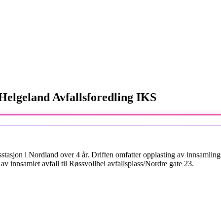
 Helgeland Avfallsforedling IKS
stasjon i Nordland over 4 år. Driften omfatter opplasting av innsamlingsu
 av innsamlet avfall til Røssvollhei avfallsplass/Nordre gate 23.