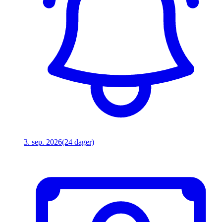
3. sep. 2026
(24 dager)