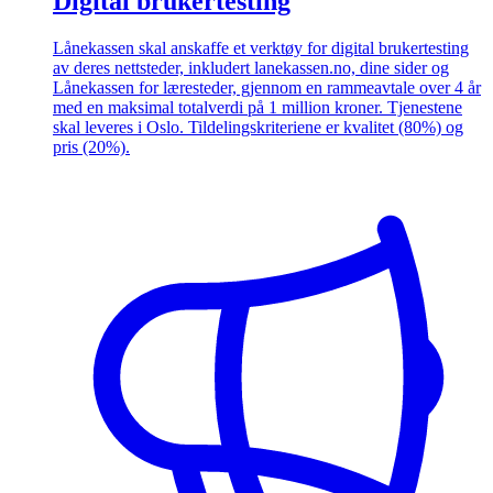
Digital brukertesting
Lånekassen skal anskaffe et verktøy for digital brukertesting
av deres nettsteder, inkludert lanekassen.no, dine sider og
Lånekassen for læresteder, gjennom en rammeavtale over 4 år
med en maksimal totalverdi på 1 million kroner. Tjenestene
skal leveres i Oslo. Tildelingskriteriene er kvalitet (80%) og
pris (20%).