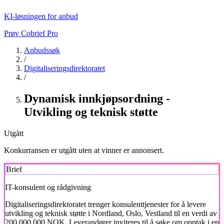
KI-løsningen for anbud
Prøv Cobrief Pro
Anbudssøk
/
Digitaliseringsdirektoratet
/
Dynamisk innkjøpsordning -
Utvikling og teknisk støtte
Utgått
Konkurransen er utgått uten at vinner er annonsert.
Brief
IT-konsulent og rådgivning
Digitaliseringsdirektoratet
trenger konsulenttjenester for å levere
utvikling og teknisk støtte i Nordland, Oslo, Vestland til en verdi av
200 000 000 NOK. Leverandører inviteres til å søke om opptak i en