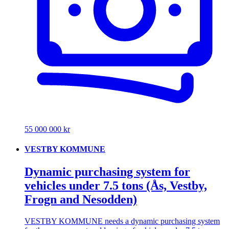
55 000 000 kr
VESTBY KOMMUNE
Dynamic purchasing system for
vehicles under 7.5 tons (Ås, Vestby,
Frogn and Nesodden)
VESTBY KOMMUNE needs a dynamic purchasing system