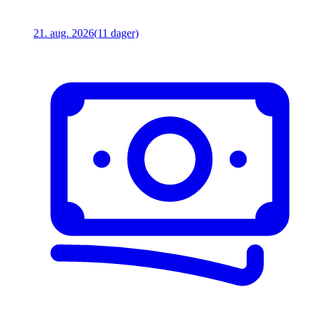
21. aug. 2026
(11 dager)