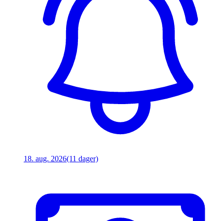
18. aug. 2026
(11 dager)