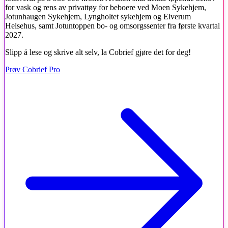
for vask og rens av privattøy for beboere ved Moen Sykehjem,
Jotunhaugen Sykehjem, Lyngholtet sykehjem og Elverum
Helsehus, samt Jotuntoppen bo- og omsorgssenter fra første kvartal
2027.
Slipp å lese og skrive alt selv, la Cobrief gjøre det for deg!
Prøv Cobrief Pro