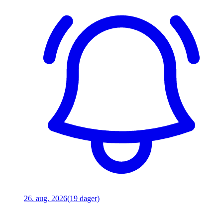
26. aug. 2026
(19 dager)