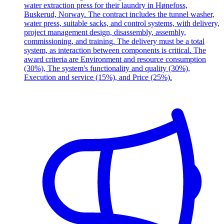
water extraction press for their laundry in Hønefoss,
Buskerud, Norway. The contract includes the tunnel washer,
water press, suitable sacks, and control systems, with delivery,
project management design, disassembly, assembly,
commissioning, and training. The delivery must be a total
system, as interaction between components is critical. The
award criteria are Environment and resource consumption
(30%), The system's functionality and quality (30%),
Execution and service (15%), and Price (25%).