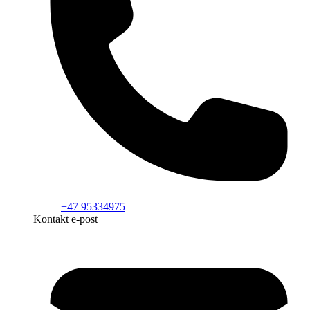
+47 95334975
Kontakt e-post