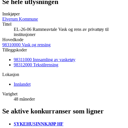
Se hele utlysningen
Innkjøper
Elverum Kommune
Tittel
EL-26-06 Rammeavtale Vask og rens av privattøy til
institusjoner
Hovedkode
98310000 Vask og rensing
Tilleggskoder
98311000 Innsamling av vasketøy
98312000 Tekstilrensing
Lokasjon
Innlandet
Varighet
48 måneder
Se aktive konkurranser som ligner
SYKEHUSINNKJØP HF