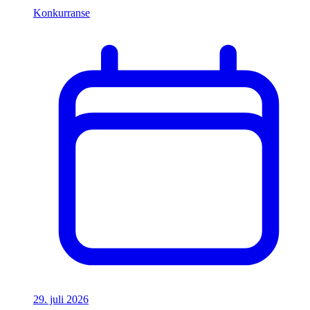
Konkurranse
29. juli 2026