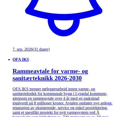
7. sep. 2026
(31 dager)
OFA IKS
Rammeavtale for varme- og
sanitærteknikk 2026-2030
OFA IKS trenger rørleggerarbeid innen varme- og
sanitærteknikk for kommunale bygg i Lyngdal kommune,
gjennom en rammeavtale over 4 år med en maksimal
totalverdi på 8 millioner kroner. Avtalen omfatter nye anlegg,
reparasjon av eksisterende, service og enkel prosjektering,
samt et spesifikt prosjekt for nytt varmesystem ved Å