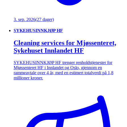
3. sep. 2026
(27 dager)
SYKEHUSINNKJØP HF
Cleaning services for Mjøssenteret,
Sykehuset Innlandet HF
SYKEHUSINNKJØP HF trenger renholdstjenester for
Mjøssenteret HF i Innlandet og Oslo, gjennom en
rammeavtale over 4 år, med en estimert totalverdi på 1,8
millioner kroner.