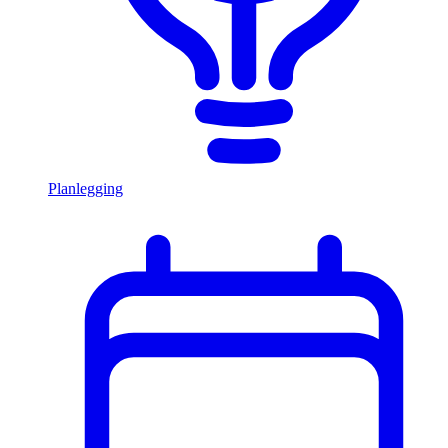
Planlegging