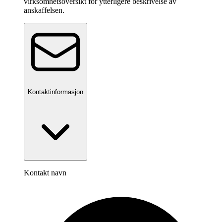
virksomhetsoversikt for ytterligere beskrivelse av
anskaffelsen.
Kontaktinformasjon
Kontakt navn