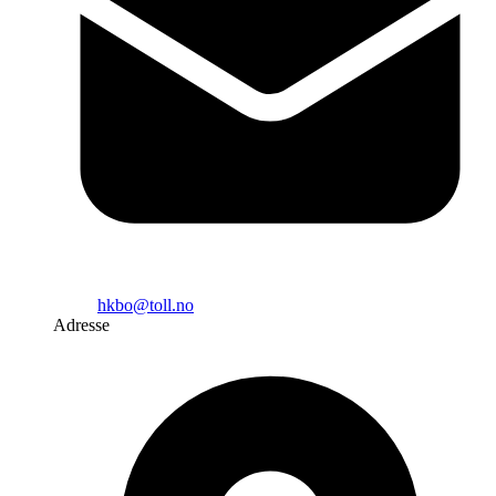
hkbo@toll.no
Adresse