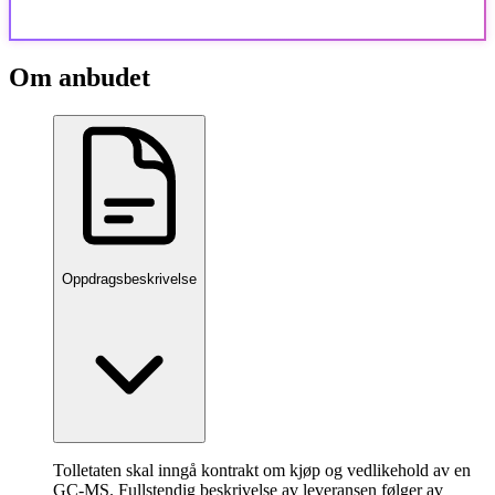
Om anbudet
Oppdragsbeskrivelse
Tolletaten skal inngå kontrakt om kjøp og vedlikehold av en
GC-MS. Fullstendig beskrivelse av leveransen følger av