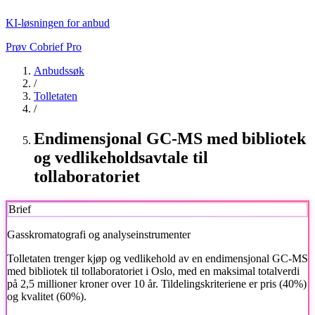
KI-løsningen for anbud
Prøv Cobrief Pro
Anbudssøk
/
Tolletaten
/
Endimensjonal GC-MS med bibliotek
og vedlikeholdsavtale til
tollaboratoriet
Brief
Gasskromatografi og analyseinstrumenter
Tolletaten
trenger kjøp og vedlikehold av en endimensjonal GC-MS
med bibliotek til tollaboratoriet i Oslo, med en maksimal totalverdi
på 2,5 millioner kroner over 10 år. Tildelingskriteriene er pris (40%)
og kvalitet (60%).