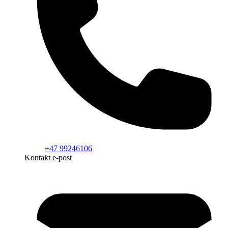
+47 99246106
Kontakt e-post