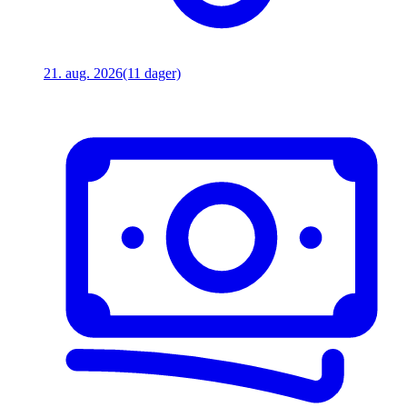
21. aug. 2026
(11 dager)