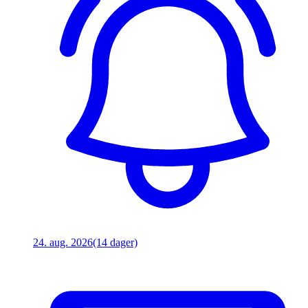
24. aug. 2026
(14 dager)