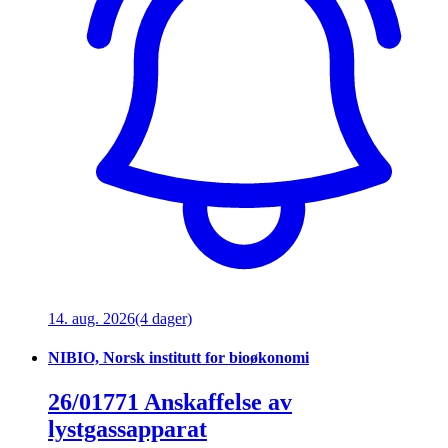
14. aug. 2026
(4 dager)
NIBIO, Norsk institutt for bioøkonomi
26/01771 Anskaffelse av
lystgassapparat