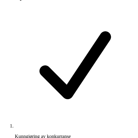
Kunngjøring av konkurranse