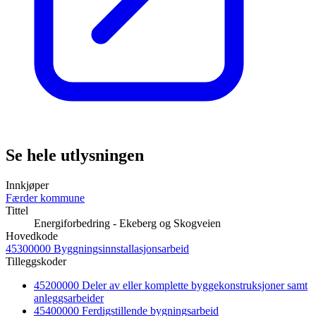
Se hele utlysningen
Innkjøper
Færder kommune
Tittel
Energiforbedring - Ekeberg og Skogveien
Hovedkode
45300000 Byggningsinnstallasjonsarbeid
Tilleggskoder
45200000 Deler av eller komplette byggekonstruksjoner samt
anleggsarbeider
45400000 Ferdigstillende bygningsarbeid