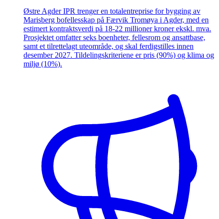
Østre Agder IPR trenger en totalentreprise for bygging av
Marisberg bofellesskap på Færvik Tromøya i Agder, med en
estimert kontraktsverdi på 18-22 millioner kroner ekskl. mva.
Prosjektet omfatter seks boenheter, fellesrom og ansattbase,
samt et tilrettelagt uteområde, og skal ferdigstilles innen
desember 2027. Tildelingskriteriene er pris (90%) og klima og
miljø (10%).