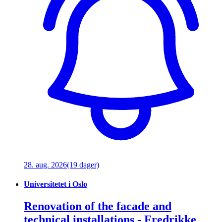
28. aug. 2026
(19 dager)
Universitetet i Oslo
Renovation of the facade and
technical installations - Fredrikke