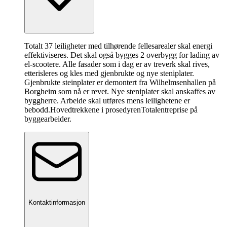
Totalt 37 leiligheter med tilhørende fellesarealer skal energi
effektiviseres. Det skal også bygges 2 overbygg for lading av
el-scootere. Alle fasader som i dag er av treverk skal rives,
etterisleres og kles med gjenbrukte og nye steniplater.
Gjenbrukte steinplater er demontert fra Wilhelmsenhallen på
Borgheim som nå er revet. Nye steniplater skal anskaffes av
byggherre. Arbeide skal utføres mens leilighetene er
bebodd.
Hovedtrekkene i prosedyren
Totalentreprise på
byggearbeider.
Kontaktinformasjon