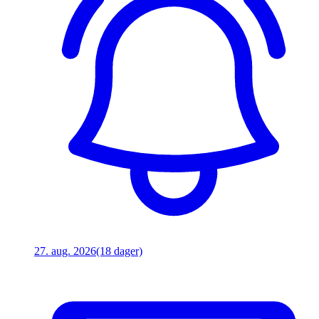
27. aug. 2026
(18 dager)