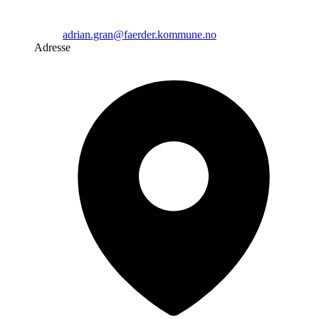
adrian.gran@faerder.kommune.no
Adresse