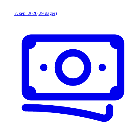
7. sep. 2026
(29 dager)