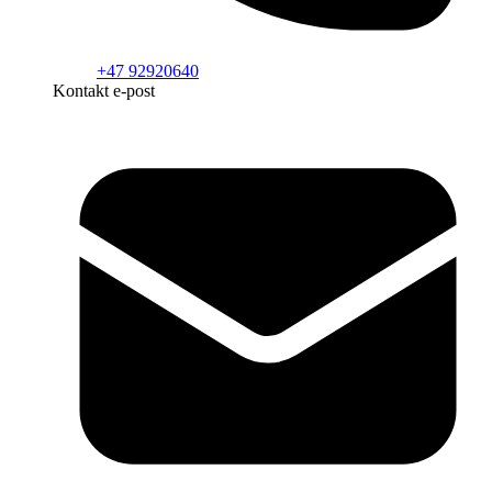
+47 92920640
Kontakt e-post