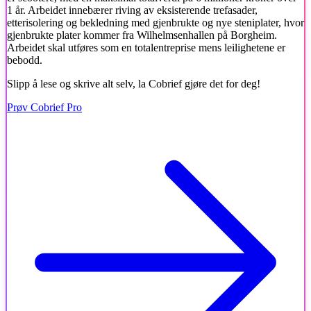
1 år. Arbeidet innebærer riving av eksisterende trefasader,
etterisolering og bekledning med gjenbrukte og nye steniplater, hvor
gjenbrukte plater kommer fra Wilhelmsenhallen på Borgheim.
Arbeidet skal utføres som en totalentreprise mens leilighetene er
bebodd.
Slipp å lese og skrive alt selv, la Cobrief gjøre det for deg!
Prøv Cobrief Pro