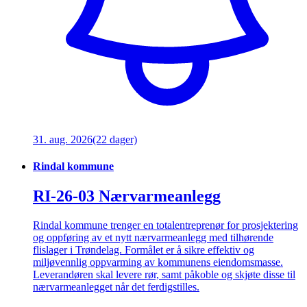
31. aug. 2026
(22 dager)
Rindal kommune
RI-26-03 Nærvarmeanlegg
Rindal kommune trenger en totalentreprenør for prosjektering
og oppføring av et nytt nærvarmeanlegg med tilhørende
flislager i Trøndelag. Formålet er å sikre effektiv og
miljøvennlig oppvarming av kommunens eiendomsmasse.
Leverandøren skal levere rør, samt påkoble og skjøte disse til
nærvarmeanlegget når det ferdigstilles.