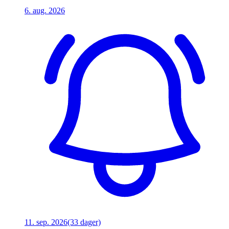
6. aug. 2026
11. sep. 2026
(33 dager)