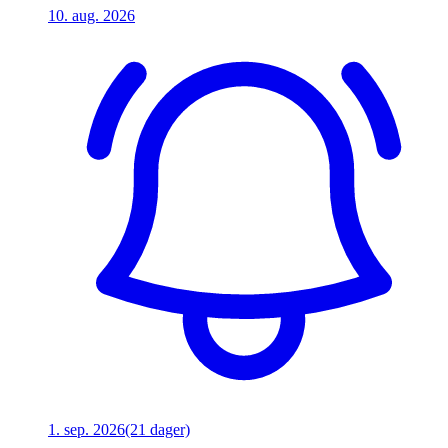
10. aug. 2026
1. sep. 2026
(21 dager)