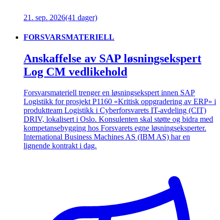
21. sep. 2026
(41 dager)
FORSVARSMATERIELL
Anskaffelse av SAP løsningsekspert
Log CM vedlikehold
Forsvarsmateriell trenger en løsningsekspert innen SAP
Logistikk for prosjekt P1160 «Kritisk oppgradering av ERP» i
produktteam Logistikk i Cyberforsvarets IT-avdeling (CIT)
DRIV, lokalisert i Oslo. Konsulenten skal støtte og bidra med
kompetansebygging hos Forsvarets egne løsningseksperter.
International Business Machines AS (IBM AS) har en
lignende kontrakt i dag.