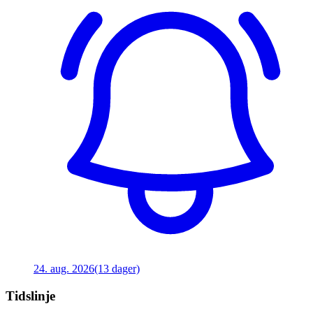
24. aug. 2026
(13 dager)
Tidslinje