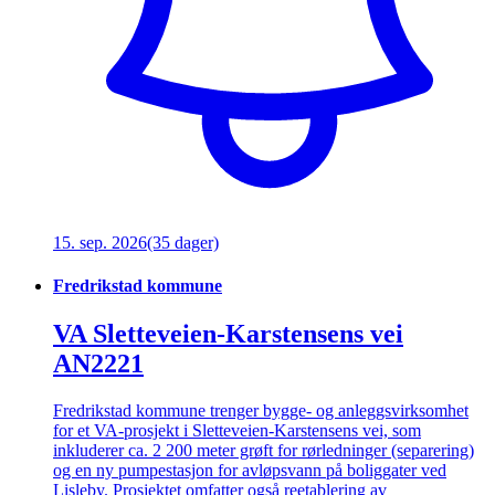
15. sep. 2026
(35 dager)
Fredrikstad kommune
VA Sletteveien-Karstensens vei
AN2221
Fredrikstad kommune trenger bygge- og anleggsvirksomhet
for et VA-prosjekt i Sletteveien-Karstensens vei, som
inkluderer ca. 2 200 meter grøft for rørledninger (separering)
og en ny pumpestasjon for avløpsvann på boliggater ved
Lisleby. Prosjektet omfatter også reetablering av