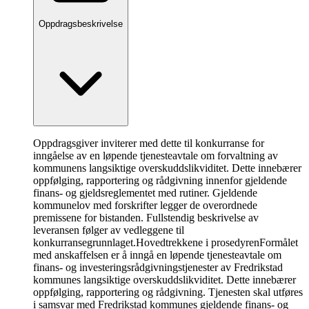
Oppdragsbeskrivelse
Oppdragsgiver inviterer med dette til konkurranse for
inngåelse av en løpende tjenesteavtale om forvaltning av
kommunens langsiktige overskuddslikviditet. Dette innebærer
oppfølging, rapportering og rådgivning innenfor gjeldende
finans- og gjeldsreglementet med rutiner. Gjeldende
kommunelov med forskrifter legger de overordnede
premissene for bistanden. Fullstendig beskrivelse av
leveransen følger av vedleggene til
konkurransegrunnlaget.
Hovedtrekkene i prosedyren
Formålet
med anskaffelsen er å inngå en løpende tjenesteavtale om
finans- og investeringsrådgivningstjenester av Fredrikstad
kommunes langsiktige overskuddslikviditet. Dette innebærer
oppfølging, rapportering og rådgivning. Tjenesten skal utføres
i samsvar med Fredrikstad kommunes gjeldende finans- og