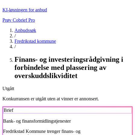
KI-løsningen for anbud
Prøv Cobrief Pro
Anbudssøk
/
Fredrikstad kommune
/
Finans- og investeringsrådgivning i
forbindelse med plassering av
overskuddslikviditet
Utgått
Konkurransen er utgått uten at vinner er annonsert.
Brief
Bank- og finansformidlingstjenester
Fredrikstad Kommune
trenger finans- og