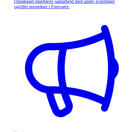
Oppdraget innebærer samarbeid med andre avdelinger
og/eller prosjekter i Forsvaret.