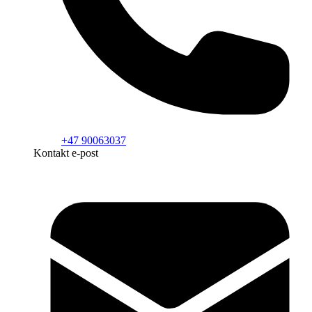
+47 90063037
Kontakt e-post