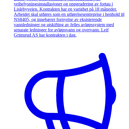
veibelysningsinstallasjoner og oppgradering av fortau i
Lislebyveien. Kontrakten har en varighet på 18 måneder.
Arbeidet skal utføres som en utførelsesentreprise i henhold til
NS8405, og innebærer fornyelse av eksisterende
vannledninger og utskifting av felles avløpssystem med
separate ledninger for avløpsvann og overvann. Leif
Grimsrud AS har kontrakten i dag.