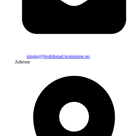
kingje@fredrikstad.kommune.no
Adresse