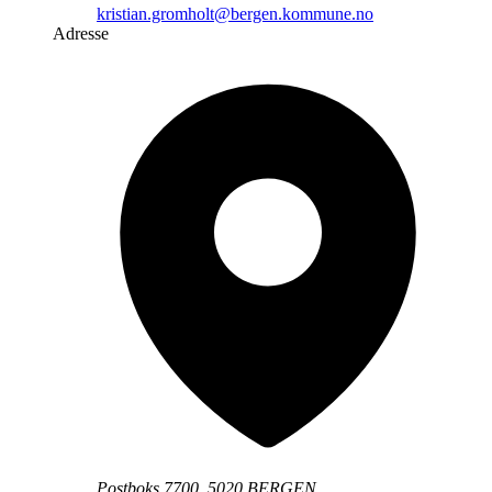
kristian.gromholt@bergen.kommune.no
Adresse
Postboks 7700, 5020 BERGEN