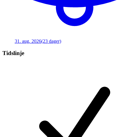
31. aug. 2026
(23 dager)
Tidslinje