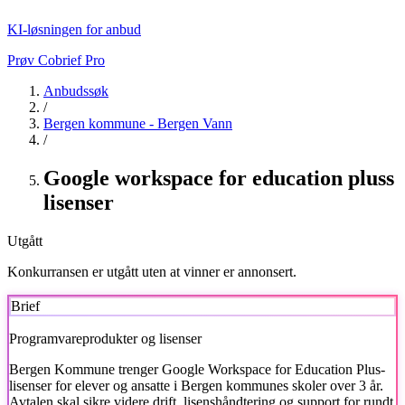
KI-løsningen for anbud
Prøv Cobrief Pro
Anbudssøk
/
Bergen kommune - Bergen Vann
/
Google workspace for education pluss
lisenser
Utgått
Konkurransen er utgått uten at vinner er annonsert.
Brief
Programvareprodukter og lisenser
Bergen Kommune trenger Google Workspace for Education Plus-
lisenser for elever og ansatte i Bergen kommunes skoler over 3 år.
Avtalen skal sikre videre drift, lisenshåndtering og support for rundt