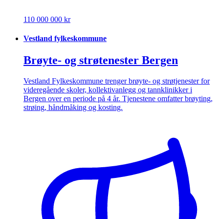
110 000 000 kr
Vestland fylkeskommune
Brøyte- og strøtenester Bergen
Vestland Fylkeskommune trenger brøyte- og strøtjenester for
videregående skoler, kollektivanlegg og tannklinikker i
Bergen over en periode på 4 år. Tjenestene omfatter brøyting,
strøing, håndmåking og kosting.