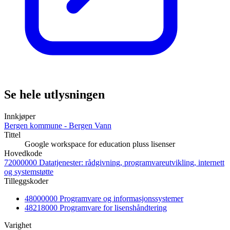
Se hele utlysningen
Innkjøper
Bergen kommune - Bergen Vann
Tittel
Google workspace for education pluss lisenser
Hovedkode
72000000 Datatjenester: rådgivning, programvareutvikling, internett
og systemstøtte
Tilleggskoder
48000000 Programvare og informasjonssystemer
48218000 Programvare for lisenshåndtering
Varighet