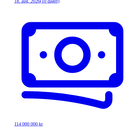
18. aug. 2026
(10 dager)
114 000 000 kr