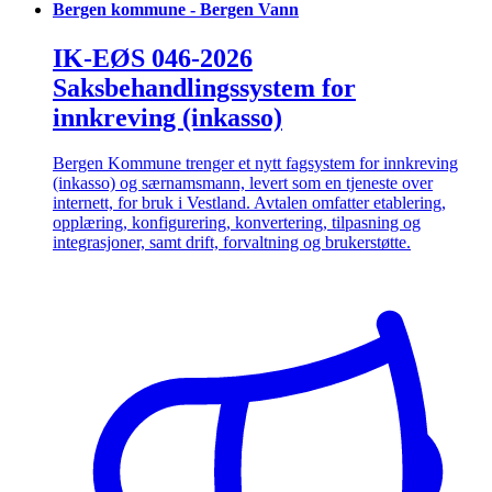
Bergen kommune - Bergen Vann
IK-EØS 046-2026
Saksbehandlingssystem for
innkreving (inkasso)
Bergen Kommune trenger et nytt fagsystem for innkreving
(inkasso) og særnamsmann, levert som en tjeneste over
internett, for bruk i Vestland. Avtalen omfatter etablering,
opplæring, konfigurering, konvertering, tilpasning og
integrasjoner, samt drift, forvaltning og brukerstøtte.