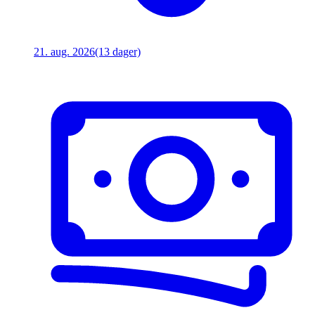
21. aug. 2026
(13 dager)