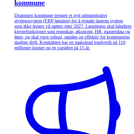
kommune
Drammen kommune trenger et nytt administrativt
styringssystem (ERP-løsning) for å erstatte dagens system
som ikke lenger vil støttes etter 2027. Løsningen skal håndtere
kjernefunksjoner som regnskap, økonomi, HR, masterdata og
lønn, og skal være robust, sømløs og effektiv for kommunens
daglige drift. Kontrakten har en maksimal totalverdi på 110
millioner kroner og en varighet på 15 år.