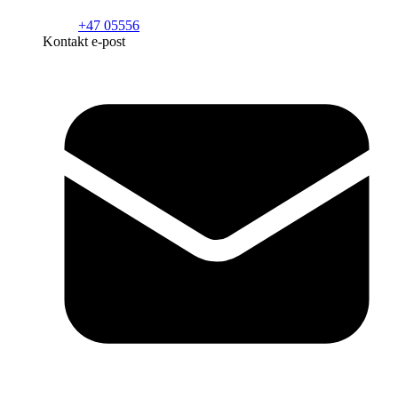
+47 05556
Kontakt e-post