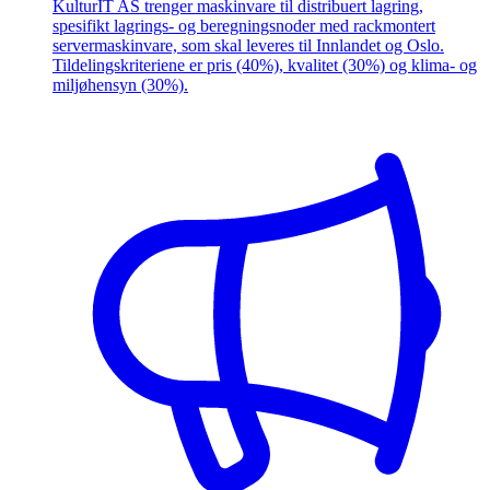
KulturIT AS trenger maskinvare til distribuert lagring,
spesifikt lagrings- og beregningsnoder med rackmontert
servermaskinvare, som skal leveres til Innlandet og Oslo.
Tildelingskriteriene er pris (40%), kvalitet (30%) og klima- og
miljøhensyn (30%).