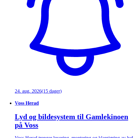
24. aug. 2026
(15 dager)
Voss Herad
Lyd og bildesystem til Gamlekinoen
på Voss
Voss Herad trenger levering, montering og klargjøring av lyd-