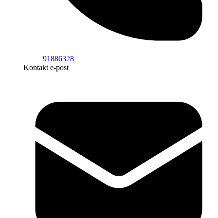
91886328
Kontakt e-post