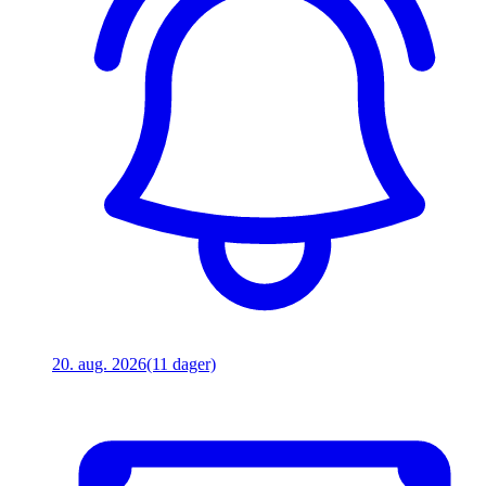
20. aug. 2026
(11 dager)