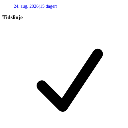
24. aug. 2026
(15 dager)
Tidslinje