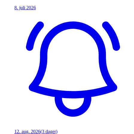
8. juli 2026
12. aug. 2026
(3 dager)