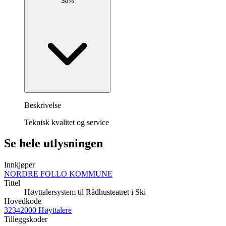
30%
Beskrivelse
Teknisk kvalitet og service
Se hele utlysningen
Innkjøper
NORDRE FOLLO KOMMUNE
Tittel
Høyttalersystem til Rådhusteatret i Ski
Hovedkode
32342000 Høyttalere
Tilleggskoder