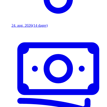
24. aug. 2026
(14 dager)