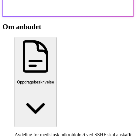
Om anbudet
Oppdragsbeskrivelse
Avdeling for medisinsk mikrobiologi ved SSHF skal anskaffe