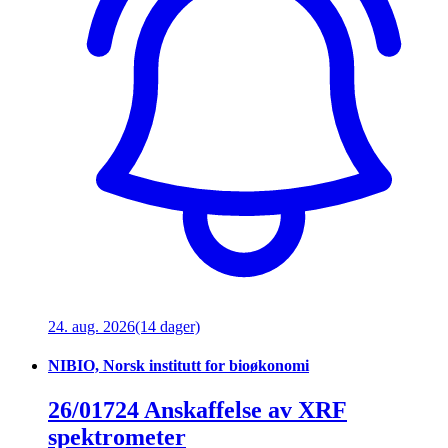
24. aug. 2026
(14 dager)
NIBIO, Norsk institutt for bioøkonomi
26/01724 Anskaffelse av XRF
spektrometer