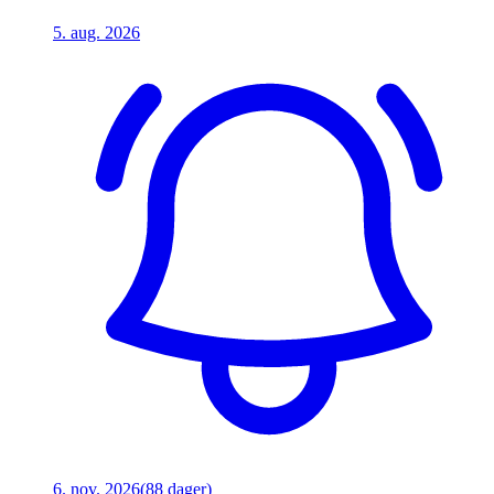
5. aug. 2026
6. nov. 2026
(88 dager)