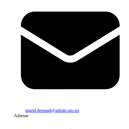
ingrid.denstad@admin.uio.no
Adresse