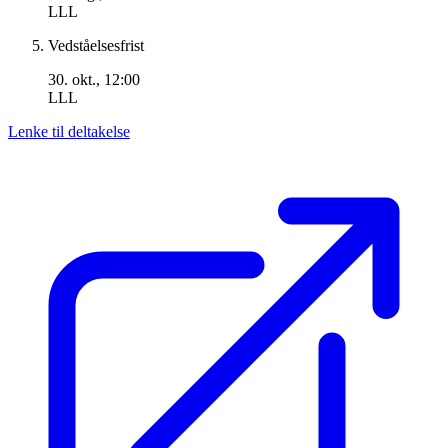
LLL
Vedståelsesfrist
30. okt., 12:00
LLL
Lenke til deltakelse