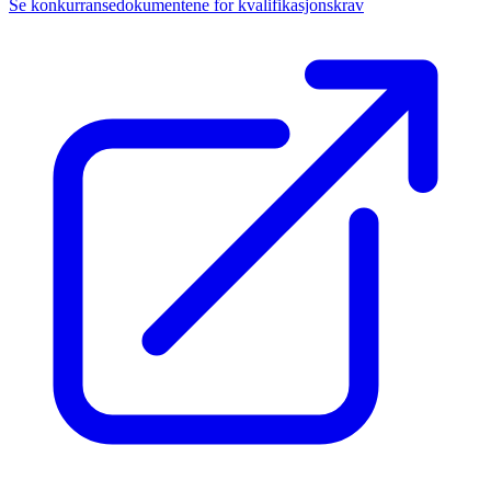
Se konkurransedokumentene for kvalifikasjonskrav