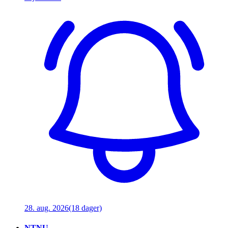
28. aug. 2026
(18 dager)
NTNU