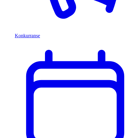
Konkurranse