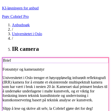
KI-løsningen for anbud
Prøv Cobrief Pro
Anbudssøk
/
Universitetet i Oslo
/
IR camera
Brief
Fotoutstyr og kamerautstyr
Universitetet i Oslo
trenger et høyoppløselig infrarødt reflektografi
(IRR) kamera for å erstatte et eksisterende multispektralt kamera
som har vært i bruk i nesten 20 år. Kameraet skal primært brukes til
å undersøke underlagene i malte kunstverk, og er viktig for
forskning innen teknisk kunsthistorie og undervisning i
kunstkonservering basert på teknisk analyse av kunstverk.
Slipp å lese og skrive alt selv, la Cobrief gjøre det for deg!