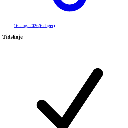
16. aug. 2026
(6 dager)
Tidslinje