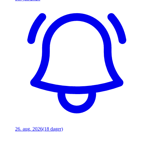
26. aug. 2026
(18 dager)