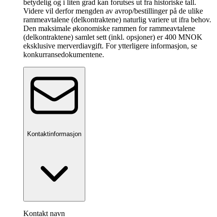
betydelig og i liten grad kan forutses ut fra historiske tall.
Videre vil derfor mengden av avrop/bestillinger på de ulike
rammeavtalene (delkontraktene) naturlig variere ut ifra behov.
Den maksimale økonomiske rammen for rammeavtalene
(delkontraktene) samlet sett (inkl. opsjoner) er 400 MNOK
eksklusive merverdiavgift. For ytterligere informasjon, se
konkurransedokumentene.
Kontaktinformasjon
Kontakt navn