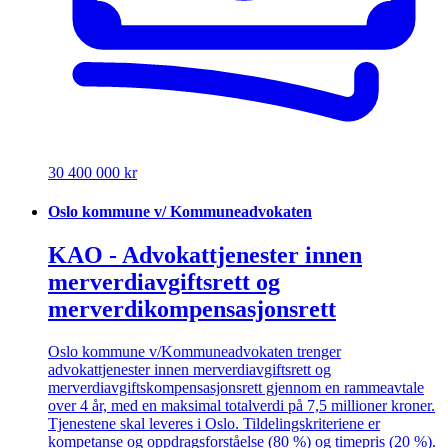
30 400 000 kr
Oslo kommune v/ Kommuneadvokaten
KAO - Advokattjenester innen
merverdiavgiftsrett og
merverdikompensasjonsrett
Oslo kommune v/Kommuneadvokaten trenger
advokattjenester innen merverdiavgiftsrett og
merverdiavgiftskompensasjonsrett gjennom en rammeavtale
over 4 år, med en maksimal totalverdi på 7,5 millioner kroner.
Tjenestene skal leveres i Oslo. Tildelingskriteriene er
kompetanse og oppdragsforståelse (80 %) og timepris (20 %).