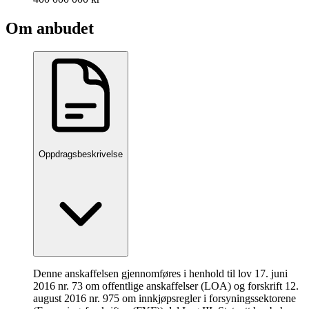
Om anbudet
Oppdragsbeskrivelse
Denne anskaffelsen gjennomføres i henhold til lov 17. juni
2016 nr. 73 om offentlige anskaffelser (LOA) og forskrift 12.
august 2016 nr. 975 om innkjøpsregler i forsyningssektorene