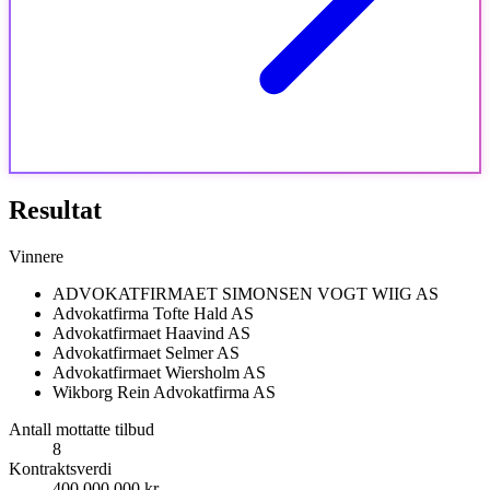
Resultat
Vinnere
ADVOKATFIRMAET SIMONSEN VOGT WIIG AS
Advokatfirma Tofte Hald AS
Advokatfirmaet Haavind AS
Advokatfirmaet Selmer AS
Advokatfirmaet Wiersholm AS
Wikborg Rein Advokatfirma AS
Antall mottatte tilbud
8
Kontraktsverdi
400 000 000 kr