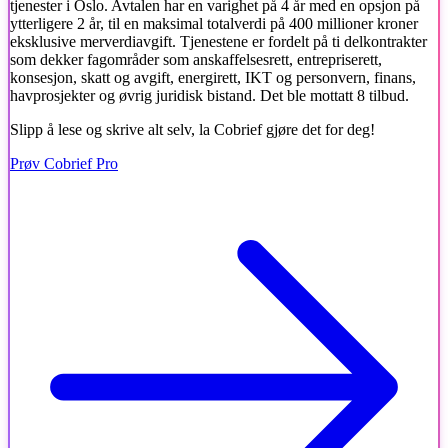
tjenester i Oslo. Avtalen har en varighet på 4 år med en opsjon på
ytterligere 2 år, til en maksimal totalverdi på 400 millioner kroner
eksklusive merverdiavgift. Tjenestene er fordelt på ti delkontrakter
som dekker fagområder som anskaffelsesrett, entrepriserett,
konsesjon, skatt og avgift, energirett, IKT og personvern, finans,
havprosjekter og øvrig juridisk bistand. Det ble mottatt 8 tilbud.
Slipp å lese og skrive alt selv, la Cobrief gjøre det for deg!
Prøv Cobrief Pro