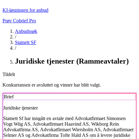
KI-løsningen for anbud
Prøv Cobrief Pro
Anbudssøk
/
Statnett SF
/
Juridiske tjenester (Rammeavtaler)
Tildelt
Konkurransen er avsluttet og vinner har blitt valgt.
Brief
Juridiske tjenester
Statnett Sf
har inngått en avtale med Advokatfirmaet Simonsen
Vogt Wiig AS, Advokatfirmaet Haavind AS, Wikborg Rein
Advokatfirma AS, Advokatfirmaet Wiersholm AS, Advokatfirmaet
Selmer AS og Advokatfirma Tofte Hald AS om å levere juridiske