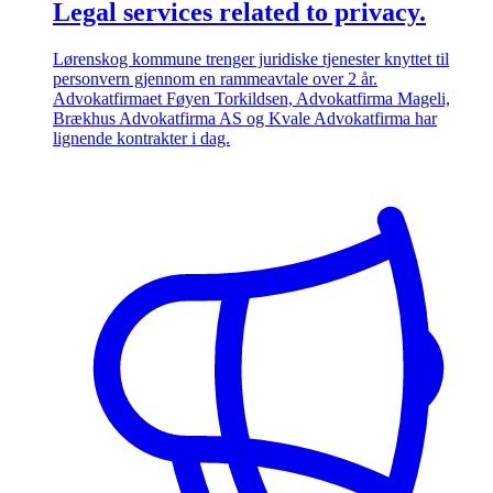
Legal services related to privacy.
Lørenskog kommune trenger juridiske tjenester knyttet til
personvern gjennom en rammeavtale over 2 år.
Advokatfirmaet Føyen Torkildsen, Advokatfirma Mageli,
Brækhus Advokatfirma AS og Kvale Advokatfirma har
lignende kontrakter i dag.