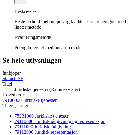
Beskrivelse
Beste forhold mellom pris og kvalitet. Poeng beregnet med
lineær metode.
Evalueringsmetode
Poeng beregnet med lineær metode.
Se hele utlysningen
Innkjøper
Statnett SF
Tittel
Juridiske tjenester (Rammeavtaler)
Hovedkode
79100000 Juridiske tjenester
Tilleggskoder
75231000 Juridiske tjenester
79110000 Juridisk rådgivning og representasjon
79111000 Juridisk rådgivning
79112000 Juridisk representasjon