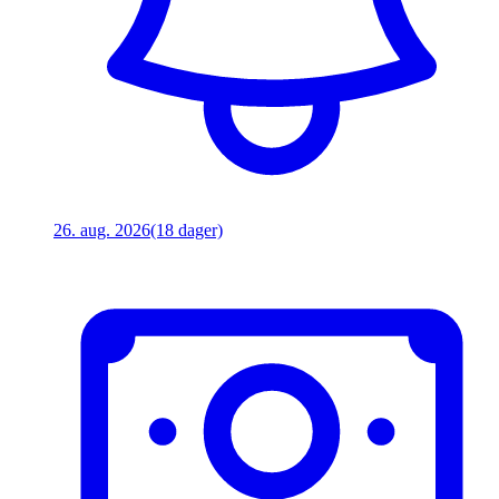
26. aug. 2026
(18 dager)