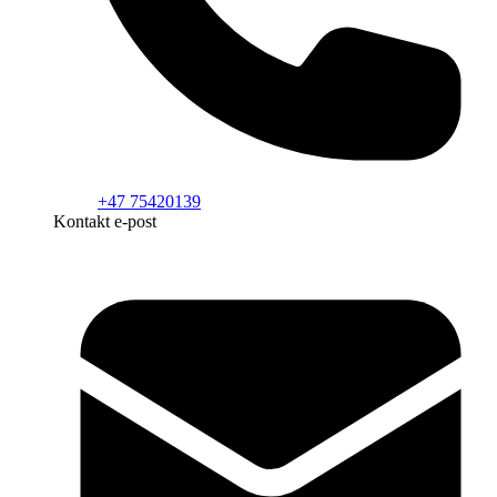
+47 75420139
Kontakt e-post