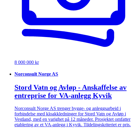
8 000 000 kr
Norconsult Norge AS
Stord Vatn og Avløp - Anskaffelse av
entreprise for VA-anlegg Kyvik
Norconsult Norge AS trenger bygge- og anleggsarbeid i
forbindelse med kloakkledninger for Stord Vatn og Avløp i
Vestland, med en varighet på 12 måneder. Prosjektet omfatter
etablering av et VA-anlegg i Kyvik. Tildelingskriteriet er pris.