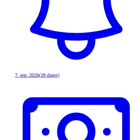
7. sep. 2026
(28 dager)