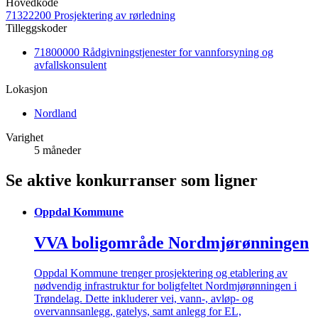
Hovedkode
71322200 Prosjektering av rørledning
Tilleggskoder
71800000 Rådgivningstjenester for vannforsyning og
avfallskonsulent
Lokasjon
Nordland
Varighet
5 måneder
Se aktive konkurranser som ligner
Oppdal Kommune
VVA boligområde Nordmjørønningen
Oppdal Kommune trenger prosjektering og etablering av
nødvendig infrastruktur for boligfeltet Nordmjørønningen i
Trøndelag. Dette inkluderer vei, vann-, avløp- og
overvannsanlegg, gatelys, samt anlegg for EL,