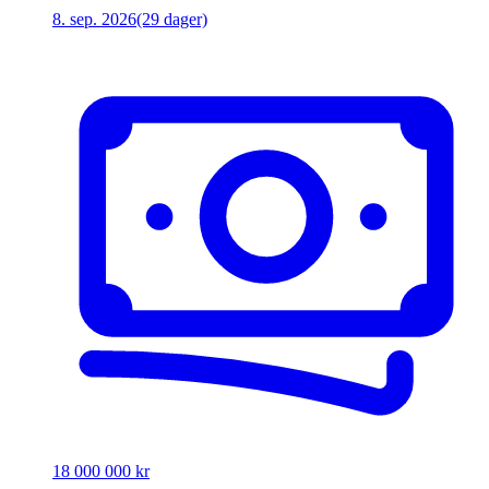
8. sep. 2026
(29 dager)
18 000 000 kr