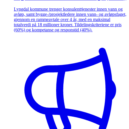
Lyngdal kommune trenger konsulenttjenester innen vann og
avløp, samt bygge-/prosjektledere innen vann- og avløpsfaget,
gjennom en rammeavtale over 4 år, med en maksimal
totalverdi på 18 millioner kroner. Tildelingskriteriene er pris
(60%) og kompetanse og responstid (40%).