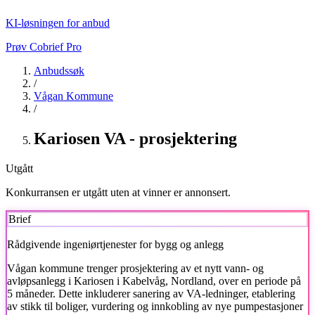
KI-løsningen for anbud
Prøv Cobrief Pro
Anbudssøk
/
Vågan Kommune
/
Kariosen VA - prosjektering
Utgått
Konkurransen er utgått uten at vinner er annonsert.
Brief
Rådgivende ingeniørtjenester for bygg og anlegg
Vågan kommune
trenger prosjektering av et nytt vann- og
avløpsanlegg i Kariosen i Kabelvåg, Nordland, over en periode på
5 måneder. Dette inkluderer sanering av VA-ledninger, etablering
av stikk til boliger, vurdering og innkobling av nye pumpestasjoner