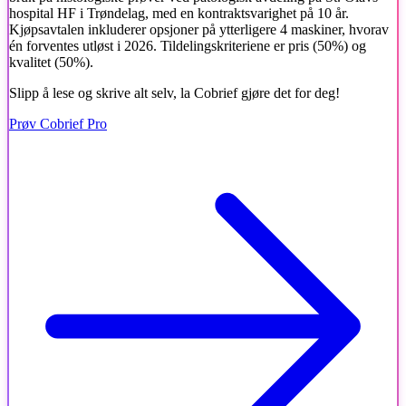
hospital HF i Trøndelag, med en kontraktsvarighet på 10 år.
Kjøpsavtalen inkluderer opsjoner på ytterligere 4 maskiner, hvorav
én forventes utløst i 2026. Tildelingskriteriene er pris (50%) og
kvalitet (50%).
Slipp å lese og skrive alt selv, la Cobrief gjøre det for deg!
Prøv Cobrief Pro