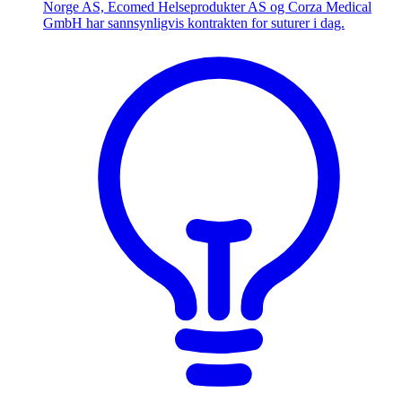
Norge AS, Ecomed Helseprodukter AS og Corza Medical
GmbH har sannsynligvis kontrakten for suturer i dag.