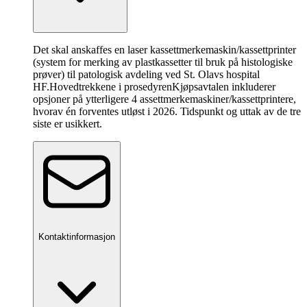
Det skal anskaffes en laser kassettmerkemaskin/kassettprinter
(system for merking av plastkassetter til bruk på histologiske
prøver) til patologisk avdeling ved St. Olavs hospital
HF.
Hovedtrekkene i prosedyren
Kjøpsavtalen inkluderer
opsjoner på ytterligere 4 assettmerkemaskiner/kassettprintere,
hvorav én forventes utløst i 2026. Tidspunkt og uttak av de tre
siste er usikkert.
Kontaktinformasjon