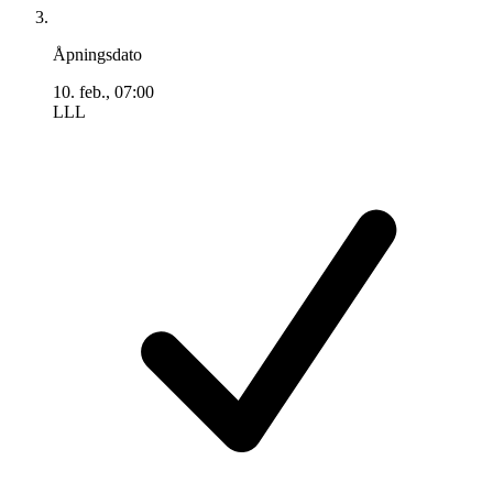
Åpningsdato
10. feb., 07:00
LLL