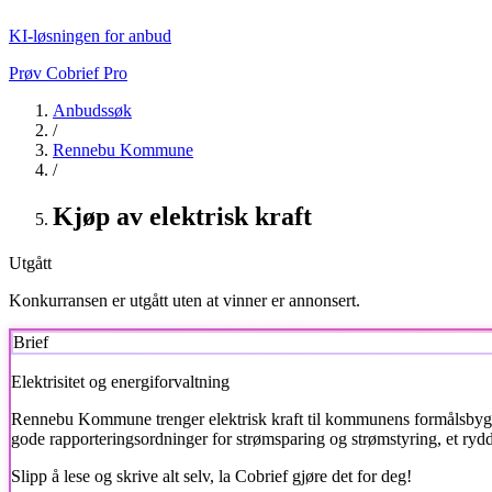
KI-løsningen for anbud
Prøv Cobrief Pro
Anbudssøk
/
Rennebu Kommune
/
Kjøp av elektrisk kraft
Utgått
Konkurransen er utgått uten at vinner er annonsert.
Brief
Elektrisitet og energiforvaltning
Rennebu Kommune
trenger elektrisk kraft til kommunens formålsby
gode rapporteringsordninger for strømsparing og strømstyring, et ry
Slipp å lese og skrive alt selv, la Cobrief gjøre det for deg!