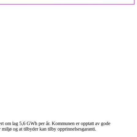
vært om lag 5,6 GWh per år. Kommunen er opptatt av gode
iljø og at tilbyder kan tilby opprinnelsesgaranti.