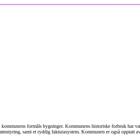
t til kommunens formåls bygninger. Kommunens historiske forbruk har 
rømstyring, samt et ryddig fakturasystem. Kommunen er også opptatt av m