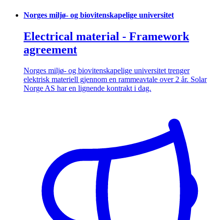
Norges miljø- og biovitenskapelige universitet
Electrical material - Framework
agreement
Norges miljø- og biovitenskapelige universitet trenger
elektrisk materiell gjennom en rammeavtale over 2 år. Solar
Norge AS har en lignende kontrakt i dag.