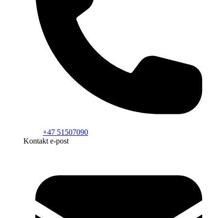
+47 51507090
Kontakt e-post