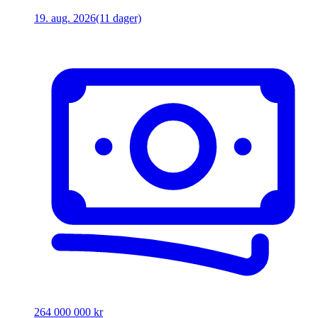
19. aug. 2026
(11 dager)
264 000 000 kr