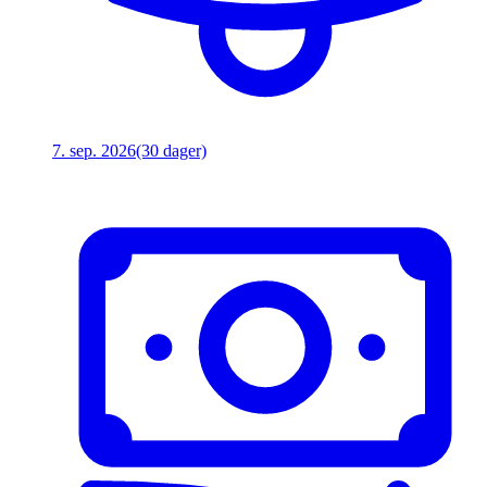
7. sep. 2026
(30 dager)