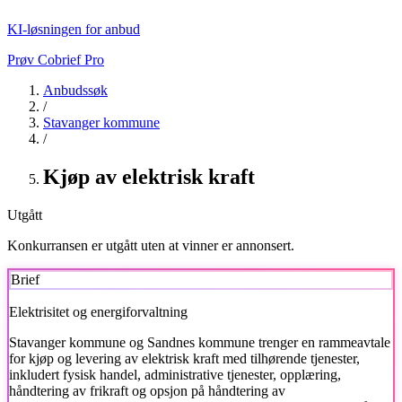
KI-løsningen for anbud
Prøv Cobrief Pro
Anbudssøk
/
Stavanger kommune
/
Kjøp av elektrisk kraft
Utgått
Konkurransen er utgått uten at vinner er annonsert.
Brief
Elektrisitet og energiforvaltning
Stavanger kommune
og Sandnes kommune trenger en rammeavtale
for kjøp og levering av elektrisk kraft med tilhørende tjenester,
inkludert fysisk handel, administrative tjenester, opplæring,
håndtering av frikraft og opsjon på håndtering av