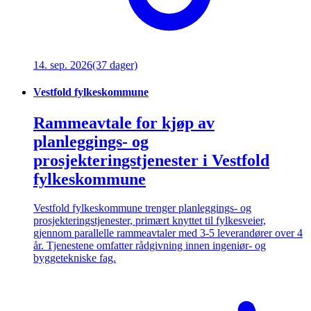
14. sep. 2026
(37 dager)
Vestfold fylkeskommune
Rammeavtale for kjøp av
planleggings- og
prosjekteringstjenester i Vestfold
fylkeskommune
Vestfold fylkeskommune trenger planleggings- og
prosjekteringstjenester, primært knyttet til fylkesveier,
gjennom parallelle rammeavtaler med 3-5 leverandører over 4
år. Tjenestene omfatter rådgivning innen ingeniør- og
byggetekniske fag.