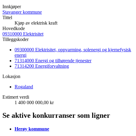
Innkjøper
Stavanger kommune
Tittel
Kjøp av elektrisk kraft
Hovedkode
09310000 Elektrisitet
Tilleggskoder
09300000 Elektrisitet, oppvarming, solenergi og kjernefysisk
energi
71314000 Energi og tilhørende tjenester
71314200 Energiforvaltning
Lokasjon
Rogaland
Estimert verdi
1 400 000 000,00 kr
Se aktive konkurranser som ligner
Herøy kommune