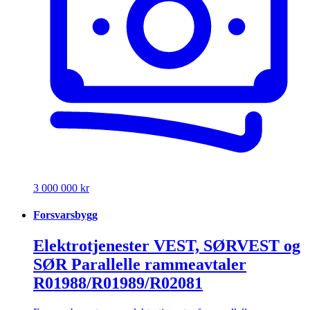
3 000 000 kr
Forsvarsbygg
Elektrotjenester VEST, SØRVEST og
SØR Parallelle rammeavtaler
R01988/R01989/R02081