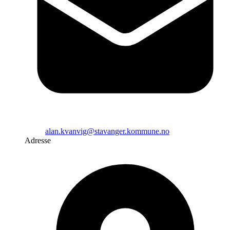
alan.kvanvig@stavanger.kommune.no
Adresse