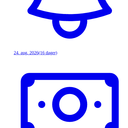
24. aug. 2026
(16 dager)