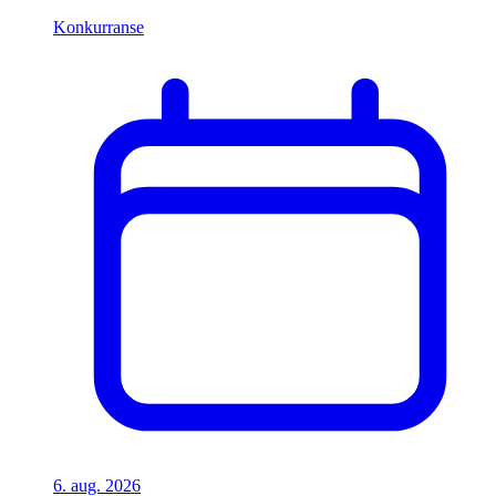
Konkurranse
6. aug. 2026