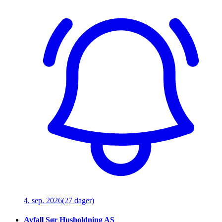
4. sep. 2026
(27 dager)
Avfall Sør Husholdning AS