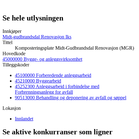
Se hele utlysningen
Innkjøper
Midt-gudbrandsdal Renovasjon Iks
Tittel
Komposteringsplate Midt-Gudbrandsdal Renovasjon (MGR)
Hovedkode
45000000 Bygge- og anleggsvirksomhet
Tilleggskoder
45100000 Forberedende anleggsarbeid
45210000 Byggearbeid
45252300 Anleggsarbeid i forbindelse med
Forbrenningsanlegg for avfall
90513000 Behandling og deponering av avfall og søppel
Lokasjon
Innlandet
Se aktive konkurranser som ligner