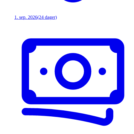
1. sep. 2026
(24 dager)