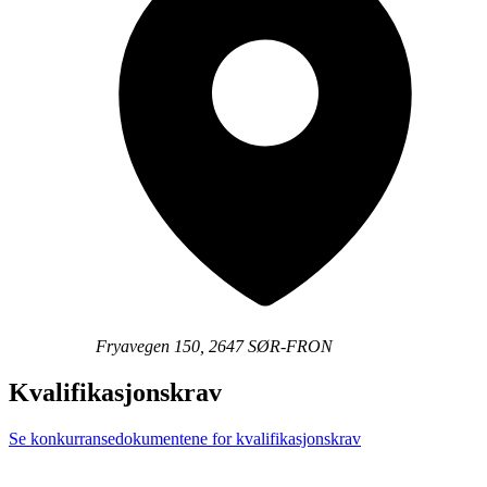
Fryavegen 150, 2647 SØR-FRON
Kvalifikasjonskrav
Se konkurransedokumentene for kvalifikasjonskrav