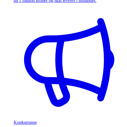
på 1 million kroner og skal leveres i Innlandet.
Konkurranse