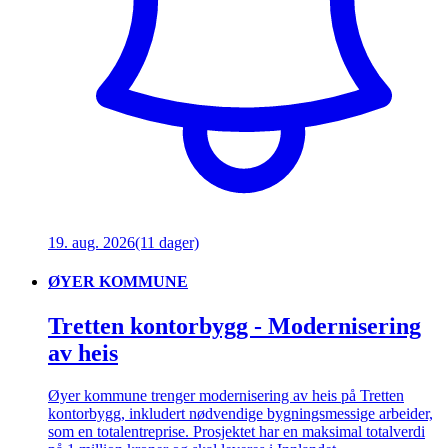
19. aug. 2026
(11 dager)
ØYER KOMMUNE
Tretten kontorbygg - Modernisering
av heis
Øyer kommune trenger modernisering av heis på Tretten
kontorbygg, inkludert nødvendige bygningsmessige arbeider,
som en totalentreprise. Prosjektet har en maksimal totalverdi