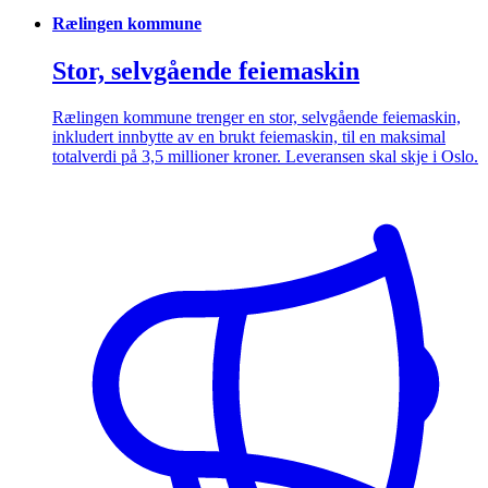
Rælingen kommune
Stor, selvgående feiemaskin
Rælingen kommune trenger en stor, selvgående feiemaskin,
inkludert innbytte av en brukt feiemaskin, til en maksimal
totalverdi på 3,5 millioner kroner. Leveransen skal skje i Oslo.