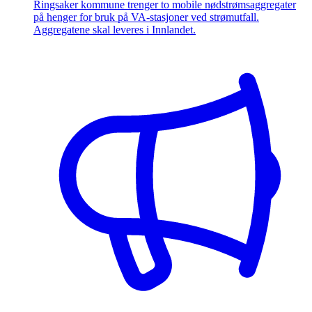
Ringsaker kommune trenger to mobile nødstrømsaggregater
på henger for bruk på VA-stasjoner ved strømutfall.
Aggregatene skal leveres i Innlandet.