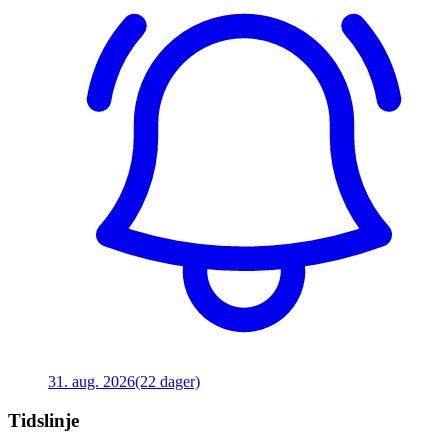
31. aug. 2026
(22 dager)
Tidslinje