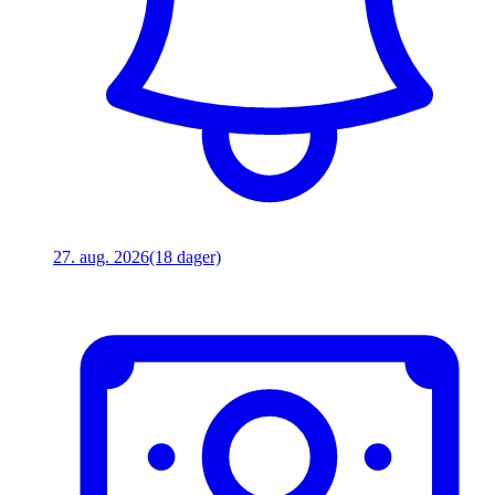
27. aug. 2026
(18 dager)