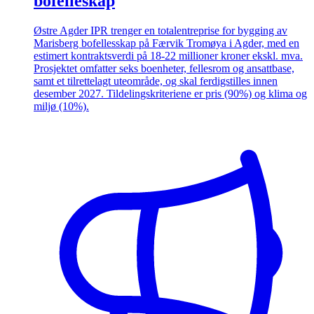
bofelleskap
Østre Agder IPR trenger en totalentreprise for bygging av
Marisberg bofellesskap på Færvik Tromøya i Agder, med en
estimert kontraktsverdi på 18-22 millioner kroner ekskl. mva.
Prosjektet omfatter seks boenheter, fellesrom og ansattbase,
samt et tilrettelagt uteområde, og skal ferdigstilles innen
desember 2027. Tildelingskriteriene er pris (90%) og klima og
miljø (10%).