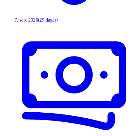
7. sep. 2026
(29 dager)