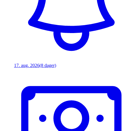
17. aug. 2026
(8 dager)