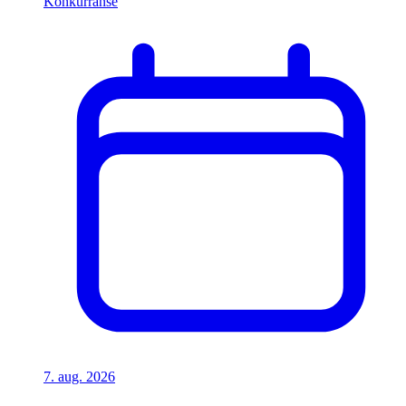
Konkurranse
7. aug. 2026