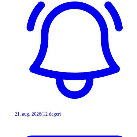
21. aug. 2026
(12 dager)