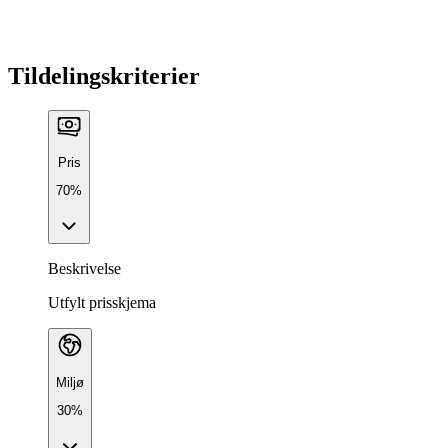
Tildelingskriterier
Pris
70%
Beskrivelse
Utfylt prisskjema
Miljø
30%