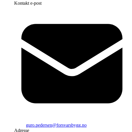
Kontakt e-post
guro.pedersen@forsvarsbygg.no
Adresse