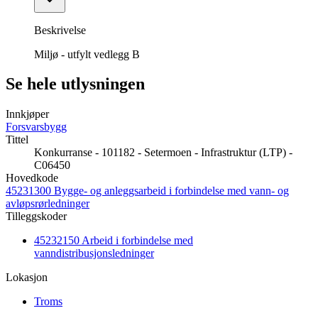
Beskrivelse
Miljø - utfylt vedlegg B
Se hele utlysningen
Innkjøper
Forsvarsbygg
Tittel
Konkurranse - 101182 - Setermoen - Infrastruktur (LTP) -
C06450
Hovedkode
45231300 Bygge- og anleggsarbeid i forbindelse med vann- og
avløpsrørledninger
Tilleggskoder
45232150 Arbeid i forbindelse med
vanndistribusjonsledninger
Lokasjon
Troms