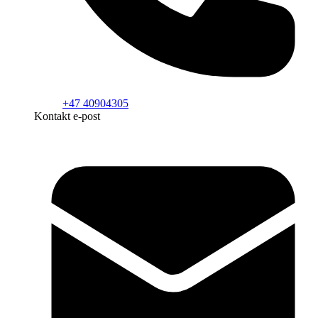
+47 40904305
Kontakt e-post