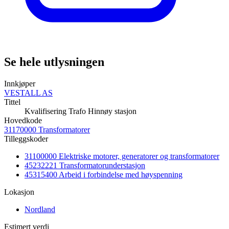
Se hele utlysningen
Innkjøper
VESTALL AS
Tittel
Kvalifisering Trafo Hinnøy stasjon
Hovedkode
31170000 Transformatorer
Tilleggskoder
31100000 Elektriske motorer, generatorer og transformatorer
45232221 Transformatorunderstasjon
45315400 Arbeid i forbindelse med høyspenning
Lokasjon
Nordland
Estimert verdi