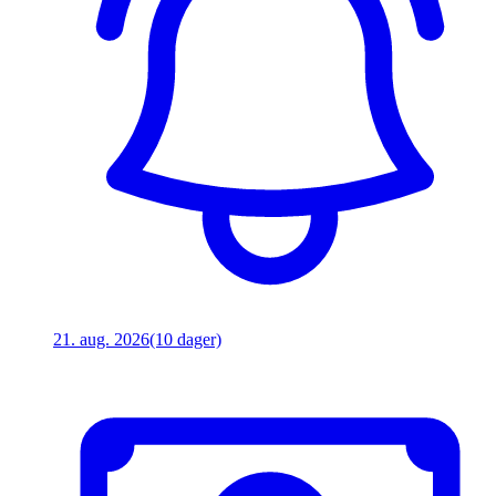
21. aug. 2026
(10 dager)