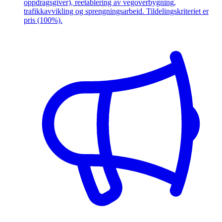
oppdragsgiver), reetablering av vegoverbygning,
trafikkavvikling og sprengningsarbeid. Tildelingskriteriet er
pris (100%).