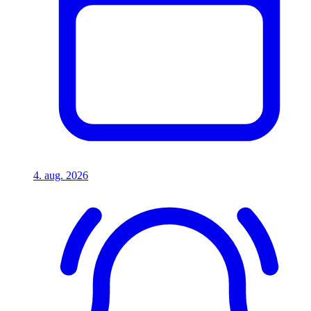
4. aug. 2026