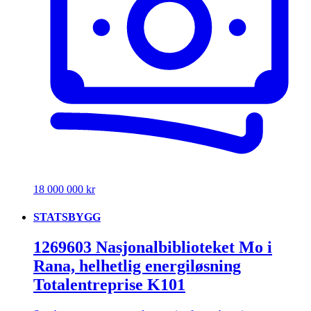
18 000 000 kr
STATSBYGG
1269603 Nasjonalbiblioteket Mo i
Rana, helhetlig energiløsning
Totalentreprise K101