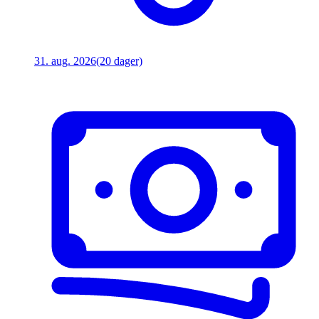
31. aug. 2026
(20 dager)