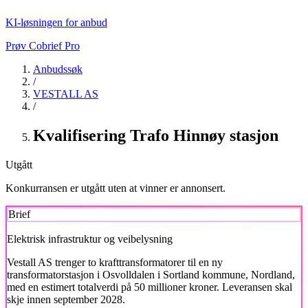
KI-løsningen for anbud
Prøv Cobrief Pro
Anbudssøk
/
VESTALL AS
/
Kvalifisering Trafo Hinnøy stasjon
Utgått
Konkurransen er utgått uten at vinner er annonsert.
Brief
Elektrisk infrastruktur og veibelysning
Vestall AS
trenger to krafttransformatorer til en ny
transformatorstasjon i Osvolldalen i Sortland kommune, Nordland,
med en estimert totalverdi på 50 millioner kroner. Leveransen skal
skje innen september 2028.