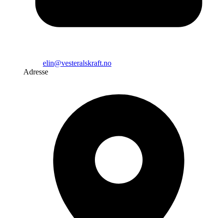
elin@vesteralskraft.no
Adresse