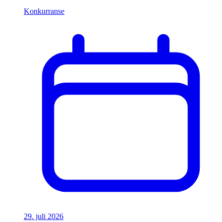
Konkurranse
29. juli 2026