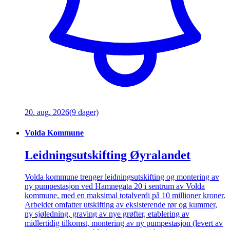
20. aug. 2026
(9 dager)
Volda Kommune
Leidningsutskifting Øyralandet
Volda kommune trenger leidningsutskifting og montering av
ny pumpestasjon ved Hamnegata 20 i sentrum av Volda
kommune, med en maksimal totalverdi på 10 millioner kroner.
Arbeidet omfatter utskifting av eksisterende rør og kummer,
ny sjøledning, graving av nye grøfter, etablering av
midlertidig tilkomst, montering av ny pumpestasjon (levert av