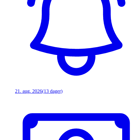
21. aug. 2026
(13 dager)