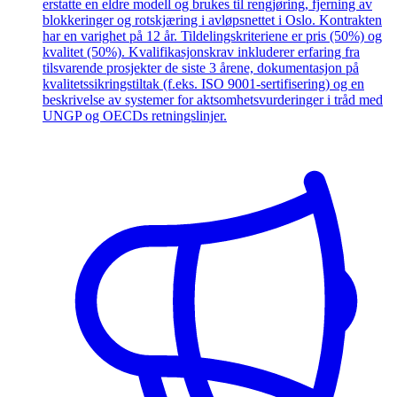
erstatte en eldre modell og brukes til rengjøring, fjerning av
blokkeringer og rotskjæring i avløpsnettet i Oslo. Kontrakten
har en varighet på 12 år. Tildelingskriteriene er pris (50%) og
kvalitet (50%). Kvalifikasjonskrav inkluderer erfaring fra
tilsvarende prosjekter de siste 3 årene, dokumentasjon på
kvalitetssikringstiltak (f.eks. ISO 9001-sertifisering) og en
beskrivelse av systemer for aktsomhetsvurderinger i tråd med
UNGP og OECDs retningslinjer.