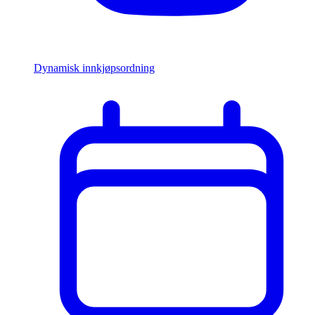
Dynamisk innkjøpsordning