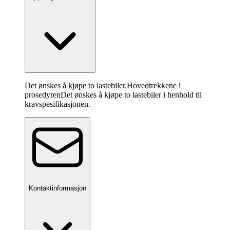
Det ønskes å kjøpe to lastebiler.
Hovedtrekkene i
prosedyren
Det ønskes å kjøpe to lastebiler i henhold til
kravspesifikasjonen.
Kontaktinformasjon