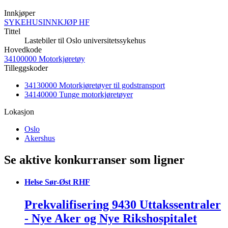
Innkjøper
SYKEHUSINNKJØP HF
Tittel
Lastebiler til Oslo universitetssykehus
Hovedkode
34100000 Motorkjøretøy
Tilleggskoder
34130000 Motorkjøretøyer til godstransport
34140000 Tunge motorkjøretøyer
Lokasjon
Oslo
Akershus
Se aktive konkurranser som ligner
Helse Sør-Øst RHF
Prekvalifisering 9430 Uttakssentraler
- Nye Aker og Nye Rikshospitalet