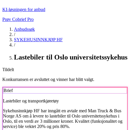
KI-løsningen for anbud
Prøv Cobrief Pro
Anbudssøk
/
SYKEHUSINNKJØP HF
/
Lastebiler til Oslo universitetssykehus
Tildelt
Konkurransen er avsluttet og vinner har blitt valgt.
Brief
Lastebiler og transportkjøretøy
Sykehusinnkjøp HF
har inngått en avtale med Man Truck & Bus
Norge AS om å levere to lastebiler til Oslo universitetssykehus i
Oslo, til en verdi av 3 millioner kroner. Kvalitet (funksjonalitet og
service) ble vektet 20% og pris 80%.