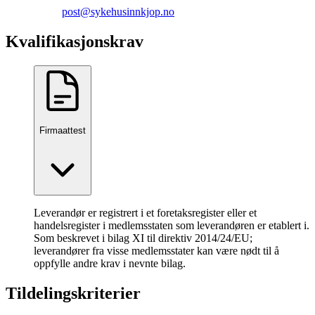
post@sykehusinnkjop.no
Kvalifikasjonskrav
Firmaattest
Leverandør er registrert i et foretaksregister eller et
handelsregister i medlemsstaten som leverandøren er etablert i.
Som beskrevet i bilag XI til direktiv 2014/24/EU;
leverandører fra visse medlemsstater kan være nødt til å
oppfylle andre krav i nevnte bilag.
Tildelingskriterier