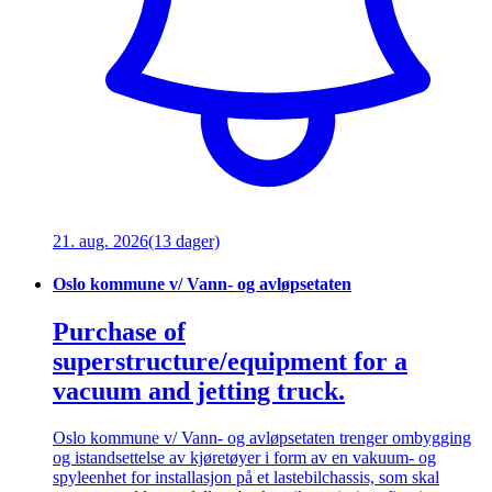
21. aug. 2026
(13 dager)
Oslo kommune v/ Vann- og avløpsetaten
Purchase of
superstructure/equipment for a
vacuum and jetting truck.
Oslo kommune v/ Vann- og avløpsetaten trenger ombygging
og istandsettelse av kjøretøyer i form av en vakuum- og
spyleenhet for installasjon på et lastebilchassis, som skal