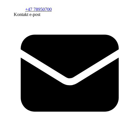
+47 78950700
Kontakt e-post