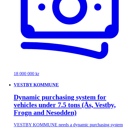
18 000 000 kr
VESTBY KOMMUNE
Dynamic purchasing system for
vehicles under 7.5 tons (Ås, Vestby,
Frogn and Nesodden)
VESTBY KOMMUNE needs a dynamic purchasing system