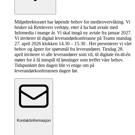
Miljødirektoratet har løpende behov for medieovervåking. Vi
bruker nå Retrievers verktøy, etter å ha hatt avtale med
Infomedia i mange år. Vi skal inngå ny avtale fra januar 2027.
Vi inviterer til digital leverandørkonferanse på Teams mandag
27. april 2026 klokken 14.30 – 15.30 . Her presenterer vi vårt
behov og åpner for spørsmål fra leverandører. Tirsdag 28.
april inviterer vi alle leverandører som vil, til digitale én-til-én
møter for å få innspill til løsninger som treffer våre behov.
Tidspunktet den dagen blir vi enige om på
leverandørkonferansen dagen før.
Kontaktinformasjon