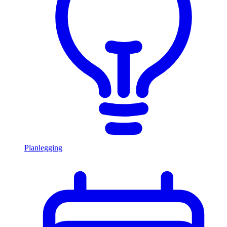
Planlegging