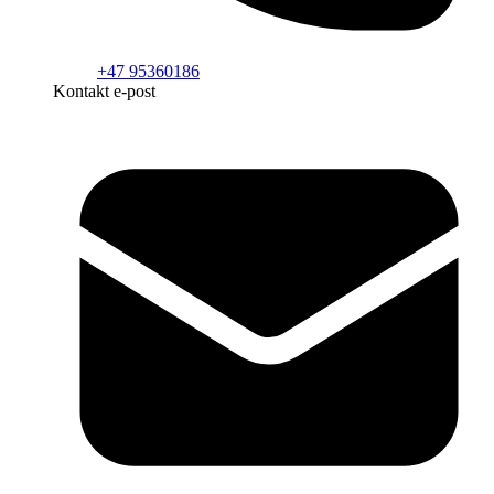
+47 95360186
Kontakt e-post