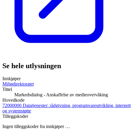
Se hele utlysningen
Innkjøper
Miljødirektoratet
Tittel
Markedsdialog - Anskaffelse av medieovervåking
Hovedkode
72000000 Datatjenester: rådgivning, programvareutvikling, internett
og systemstøtte
Tilleggskoder
Ingen tilleggskoder fra innkjøper …