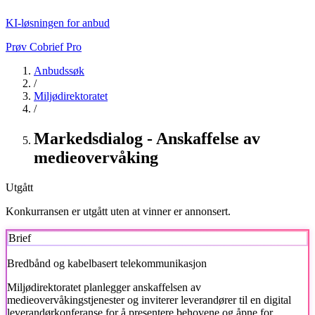
KI-løsningen for anbud
Prøv Cobrief Pro
Anbudssøk
/
Miljødirektoratet
/
Markedsdialog - Anskaffelse av
medieovervåking
Utgått
Konkurransen er utgått uten at vinner er annonsert.
Brief
Bredbånd og kabelbasert telekommunikasjon
Miljødirektoratet
planlegger anskaffelsen av
medieovervåkingstjenester og inviterer leverandører til en digital
leverandørkonferanse for å presentere behovene og åpne for