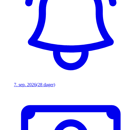
7. sep. 2026
(28 dager)