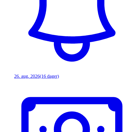
26. aug. 2026
(16 dager)