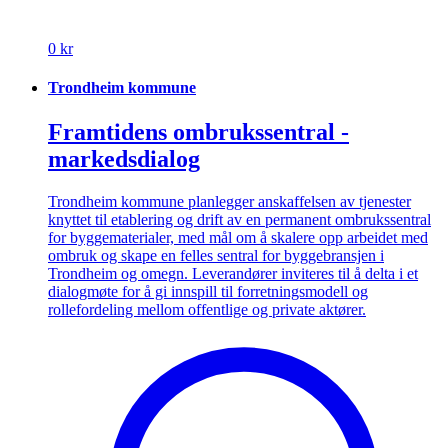
0 kr
Trondheim kommune
Framtidens ombrukssentral -
markedsdialog
Trondheim kommune planlegger anskaffelsen av tjenester
knyttet til etablering og drift av en permanent ombrukssentral
for byggematerialer, med mål om å skalere opp arbeidet med
ombruk og skape en felles sentral for byggebransjen i
Trondheim og omegn. Leverandører inviteres til å delta i et
dialogmøte for å gi innspill til forretningsmodell og
rollefordeling mellom offentlige og private aktører.