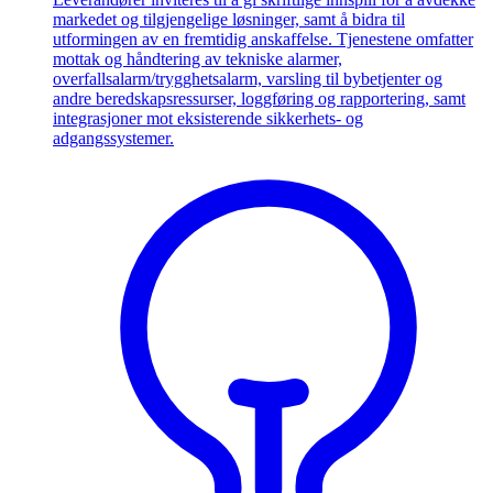
markedet og tilgjengelige løsninger, samt å bidra til
utformingen av en fremtidig anskaffelse. Tjenestene omfatter
mottak og håndtering av tekniske alarmer,
overfallsalarm/trygghetsalarm, varsling til bybetjenter og
andre beredskapsressurser, loggføring og rapportering, samt
integrasjoner mot eksisterende sikkerhets- og
adgangssystemer.