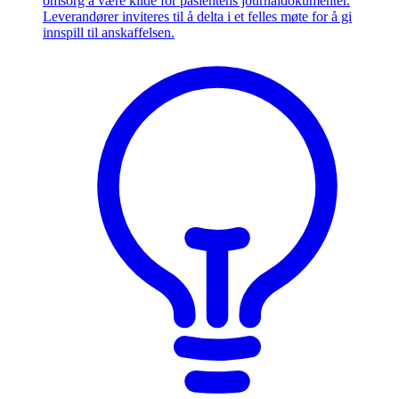
omsorg å være kilde for pasientens journaldokumenter.
Leverandører inviteres til å delta i et felles møte for å gi
innspill til anskaffelsen.