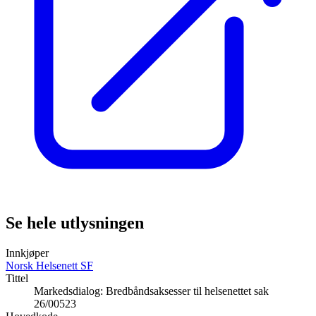
Se hele utlysningen
Innkjøper
Norsk Helsenett SF
Tittel
Markedsdialog: Bredbåndsaksesser til helsenettet sak
26/00523