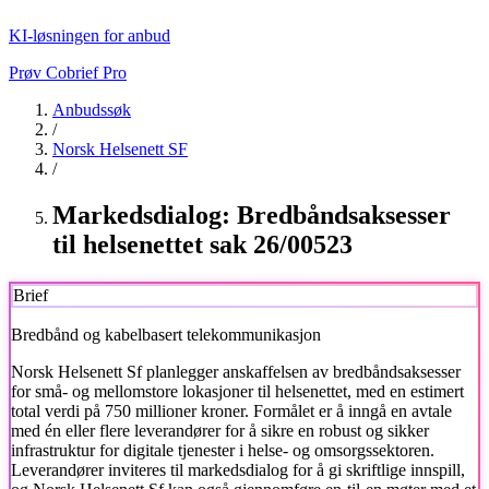
KI-løsningen for anbud
Prøv Cobrief Pro
Anbudssøk
/
Norsk Helsenett SF
/
Markedsdialog: Bredbåndsaksesser
til helsenettet sak 26/00523
Brief
Bredbånd og kabelbasert telekommunikasjon
Norsk Helsenett Sf
planlegger anskaffelsen av bredbåndsaksesser
for små- og mellomstore lokasjoner til helsenettet, med en estimert
total verdi på 750 millioner kroner. Formålet er å inngå en avtale
med én eller flere leverandører for å sikre en robust og sikker
infrastruktur for digitale tjenester i helse- og omsorgssektoren.
Leverandører inviteres til markedsdialog for å gi skriftlige innspill,