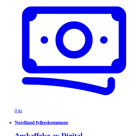
0 kr
Nordland fylkeskommune
Anskaffelse av Digital