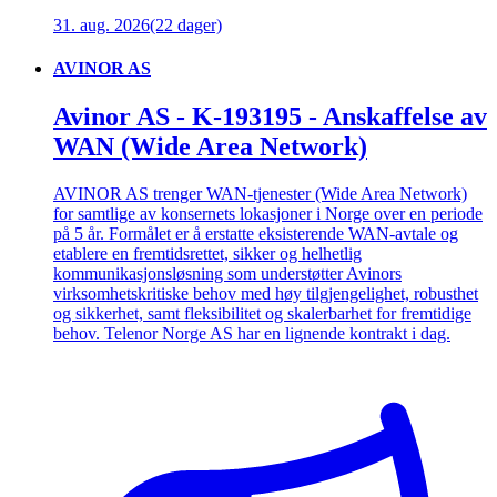
31. aug. 2026
(22 dager)
AVINOR AS
Avinor AS - K-193195 - Anskaffelse av
WAN (Wide Area Network)
AVINOR AS trenger WAN-tjenester (Wide Area Network)
for samtlige av konsernets lokasjoner i Norge over en periode
på 5 år. Formålet er å erstatte eksisterende WAN-avtale og
etablere en fremtidsrettet, sikker og helhetlig
kommunikasjonsløsning som understøtter Avinors
virksomhetskritiske behov med høy tilgjengelighet, robusthet
og sikkerhet, samt fleksibilitet og skalerbarhet for fremtidige
behov. Telenor Norge AS har en lignende kontrakt i dag.