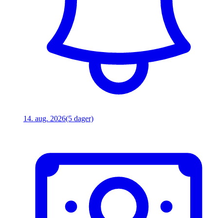
14. aug. 2026
(5 dager)