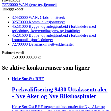
Hovedkode
72720000 WAN-tjenester, fjernnett
Tilleggskoder
32430000 WAN, Globalt nettverk
32570000 Kommunikasjonsutstyr
45231000 Bygge- og anleggsarbeid i forbindelse med
rørledning-, kommunikasjons- og kraftlinjer
45231600 Bygge- og anleggsarbeid i forbindelse med
kommunikasjonsledninger
72700000 Datamaskin nettverktjenester
Estimert verdi
750 000 000,00 kr
Se aktive konkurranser som ligner
Helse Sør-Øst RHF
Prekvalifisering 9430 Uttakssentraler
- Nye Aker og Nye Rikshospitalet
Helse Sør-Øst RHF trenger uttakssentraler for Nye Aker og