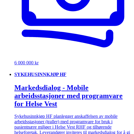
6 000 000 kr
SYKEHUSINNKJØP HF
Markedsdialog - Mobile
arbeidsstasjoner med programvare
for Helse Vest
Sykehusinnkjøp HF planlegger anskaffelsen av mobile
arbeidsstasjoner (traller) med programvare for bruk i
pasientnære miljøer i Helse Vest RHF og tilhørende
helseforetak. Leverandører inviteres til markedsdialog for å gi