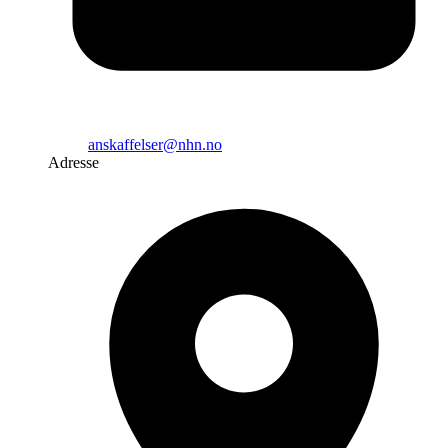
anskaffelser@nhn.no
Adresse