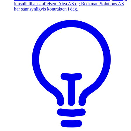
innspill til anskaffelsen. Atea AS og Beckman Solutions AS
har sannsynligvis kontrakten i dag.