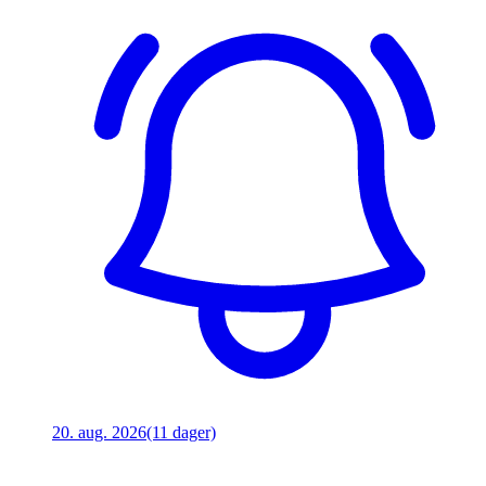
20. aug. 2026
(11 dager)