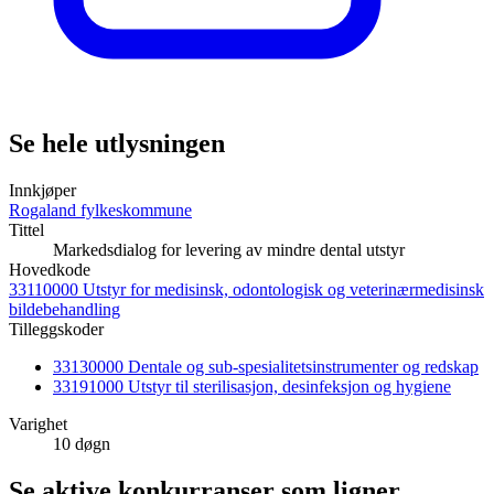
Se hele utlysningen
Innkjøper
Rogaland fylkeskommune
Tittel
Markedsdialog for levering av mindre dental utstyr
Hovedkode
33110000 Utstyr for medisinsk, odontologisk og veterinærmedisinsk
bildebehandling
Tilleggskoder
33130000 Dentale og sub-spesialitetsinstrumenter og redskap
33191000 Utstyr til sterilisasjon, desinfeksjon og hygiene
Varighet
10 døgn
Se aktive konkurranser som ligner