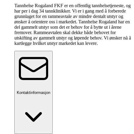
Tannhelse Rogaland FKF er en offentlig tannhelsetjeneste, og
har per i dag 34 tannklinikker. Vi er i gang med å forberede
grunnlaget for en rammeavtale av mindre dentalt utstyr og
ønsker å orientere oss i markedet. Tannhelse Rogaland har en
del gammelt utstyr som det er behov for å bytte ut i årene
fremover. Rammeavtalen skal dekke både behovet for
utskifting av gammelt utstyr og løpende behov. Vi ønsker nå å
kartlegge hvilket utstyr markedet kan levere.
Kontaktinformasjon