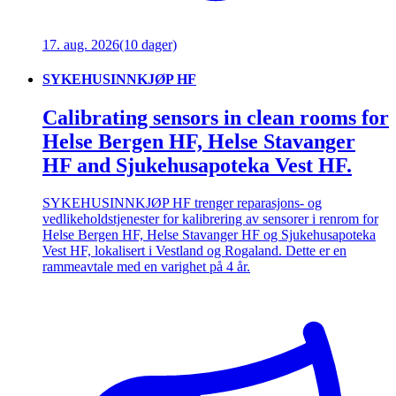
17. aug. 2026
(10 dager)
SYKEHUSINNKJØP HF
Calibrating sensors in clean rooms for
Helse Bergen HF, Helse Stavanger
HF and Sjukehusapoteka Vest HF.
SYKEHUSINNKJØP HF trenger reparasjons- og
vedlikeholdstjenester for kalibrering av sensorer i renrom for
Helse Bergen HF, Helse Stavanger HF og Sjukehusapoteka
Vest HF, lokalisert i Vestland og Rogaland. Dette er en
rammeavtale med en varighet på 4 år.