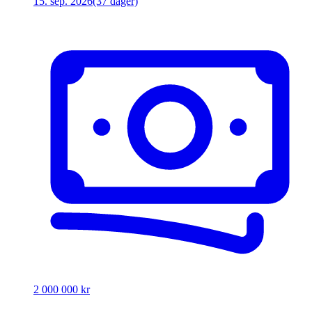
15. sep. 2026
(37 dager)
2 000 000 kr