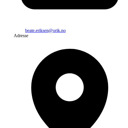
beate.eriksen@orik.no
Adresse