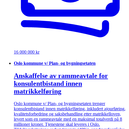
16 000 000 kr
Oslo kommune v/ Plan- og bygningsetaten
Anskaffelse av rammeavtale for
konsulentbistand innen
matrikkelføring
Oslo kommune v/ Plan- og bygningsetaten trenger
konsulentbistand innen matrikkelføring, inkludert ajourføring,
kvalitetsforbedring og saksbehandling etter matrikkelloven,
levert som en rammeavtale med en maksimal totalverdi på 8
millioner kroner. Tjenestene skal leveres i Oslo.