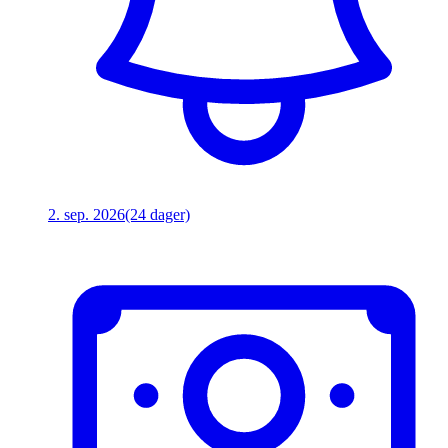
2. sep. 2026
(24 dager)