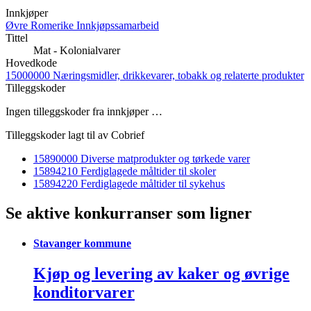
Innkjøper
Øvre Romerike Innkjøpssamarbeid
Tittel
Mat - Kolonialvarer
Hovedkode
15000000 Næringsmidler, drikkevarer, tobakk og relaterte produkter
Tilleggskoder
Ingen tilleggskoder fra innkjøper …
Tilleggskoder lagt til av Cobrief
15890000 Diverse matprodukter og tørkede varer
15894210 Ferdiglagede måltider til skoler
15894220 Ferdiglagede måltider til sykehus
Se aktive konkurranser som ligner
Stavanger kommune
Kjøp og levering av kaker og øvrige
konditorvarer