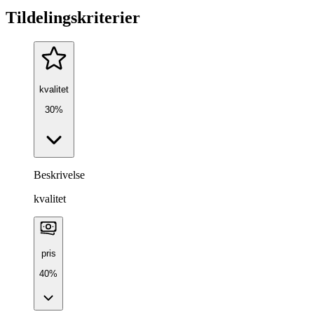
Tildelingskriterier
kvalitet
30%
Beskrivelse
kvalitet
pris
40%