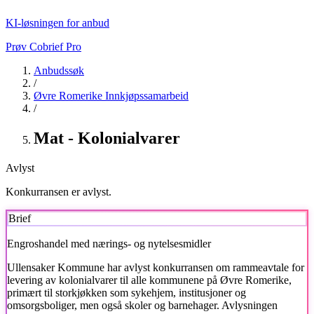
KI-løsningen for anbud
Prøv Cobrief Pro
Anbudssøk
/
Øvre Romerike Innkjøpssamarbeid
/
Mat - Kolonialvarer
Avlyst
Konkurransen er avlyst.
Brief
Engroshandel med nærings- og nytelsesmidler
Ullensaker Kommune har avlyst konkurransen om rammeavtale for
levering av kolonialvarer til alle kommunene på Øvre Romerike,
primært til storkjøkken som sykehjem, institusjoner og
omsorgsboliger, men også skoler og barnehager. Avlysningen