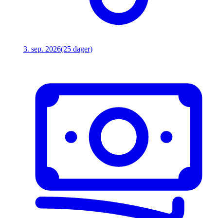
3. sep. 2026
(25 dager)