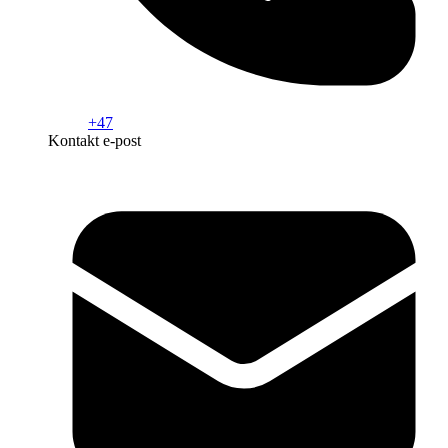
+47
Kontakt e-post