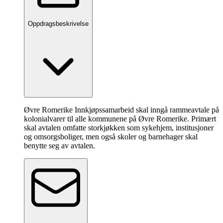
Oppdragsbeskrivelse
Øvre Romerike Innkjøpssamarbeid skal inngå rammeavtale på
kolonialvarer til alle kommunene på Øvre Romerike. Primært
skal avtalen omfatte storkjøkken som sykehjem, institusjoner
og omsorgsboliger, men også skoler og barnehager skal
benytte seg av avtalen.