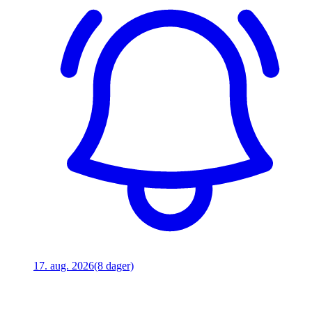
17. aug. 2026
(8 dager)