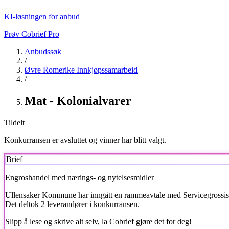
KI-løsningen for anbud
Prøv Cobrief Pro
Anbudssøk
/
Øvre Romerike Innkjøpssamarbeid
/
Mat - Kolonialvarer
Tildelt
Konkurransen er avsluttet og vinner har blitt valgt.
Brief
Engroshandel med nærings- og nytelsesmidler
Ullensaker Kommune har inngått en rammeavtale med Servicegrossiste
Det deltok 2 leverandører i konkurransen.
Slipp å lese og skrive alt selv, la Cobrief gjøre det for deg!