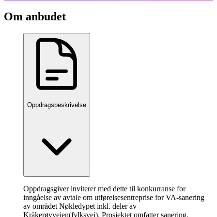
Om anbudet
Oppdragsbeskrivelse
Oppdragsgiver inviterer med dette til konkurranse for
inngåelse av avtale om utførelsesentreprise for VA-sanering
av området Nøkledypet inkl. deler av
Kråkerøyveien(fylksvei). Prosjektet omfatter sanering,