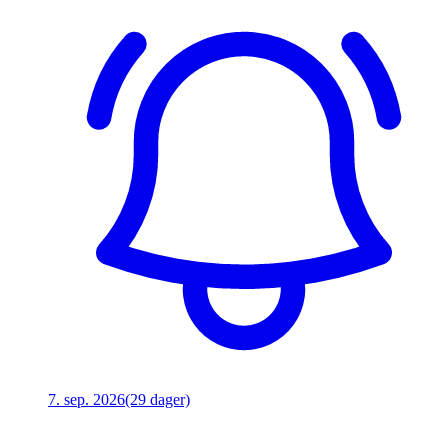
7. sep. 2026
(29 dager)