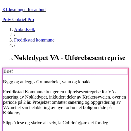
KI-løsningen for anbud
Prøv Cobrief Pro
Anbudssøk
/
Fredrikstad kommune
/
Nøkledypet VA - Utførelsesentreprise
Brief
Bygg og anlegg - Grunnarbeid, vann og kloakk
Fredrikstad Kommune
trenger en utførelsesentreprise for VA-
sanering av Nøkledypet, inkludert deler av Kråkerøyveien, over en
periode på 2 år. Prosjektet omfatter sanering og oppgradering av
VA-nettet samt etablering av nye fortau i et boligområde på
Kråkerøy.
Slipp å lese og skrive alt selv, la Cobrief gjøre det for deg!