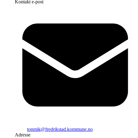
Kontakt e-post
tonmik@fredrikstad.kommune.no
Adresse