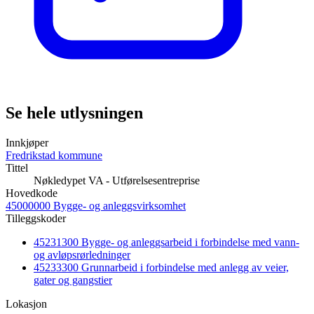
Se hele utlysningen
Innkjøper
Fredrikstad kommune
Tittel
Nøkledypet VA - Utførelsesentreprise
Hovedkode
45000000 Bygge- og anleggsvirksomhet
Tilleggskoder
45231300 Bygge- og anleggsarbeid i forbindelse med vann-
og avløpsrørledninger
45233300 Grunnarbeid i forbindelse med anlegg av veier,
gater og gangstier
Lokasjon