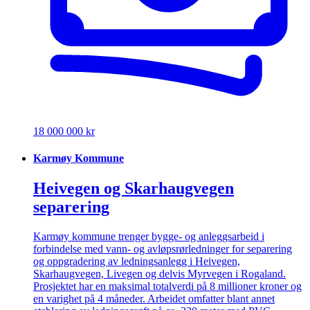
18 000 000 kr
Karmøy Kommune
Heivegen og Skarhaugvegen
separering
Karmøy kommune trenger bygge- og anleggsarbeid i
forbindelse med vann- og avløpsrørledninger for separering
og oppgradering av ledningsanlegg i Heivegen,
Skarhaugvegen, Livegen og delvis Myrvegen i Rogaland.
Prosjektet har en maksimal totalverdi på 8 millioner kroner og
en varighet på 4 måneder. Arbeidet omfatter blant annet