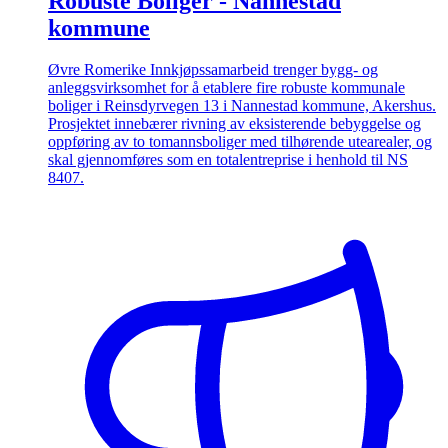
Robuste Boliger - Nannestad
kommune
Øvre Romerike Innkjøpssamarbeid trenger bygg- og
anleggsvirksomhet for å etablere fire robuste kommunale
boliger i Reinsdyrvegen 13 i Nannestad kommune, Akershus.
Prosjektet innebærer rivning av eksisterende bebyggelse og
oppføring av to tomannsboliger med tilhørende utearealer, og
skal gjennomføres som en totalentreprise i henhold til NS
8407.