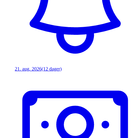
21. aug. 2026
(12 dager)