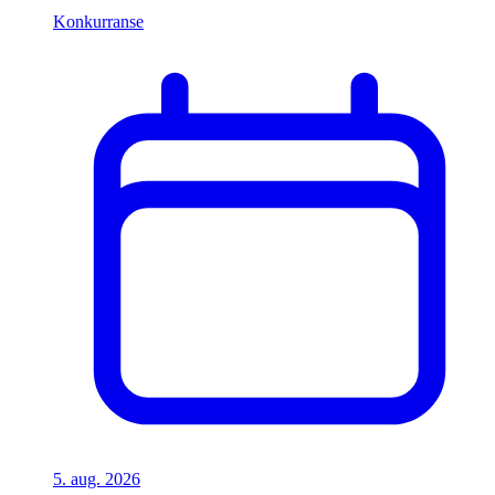
Konkurranse
5. aug. 2026