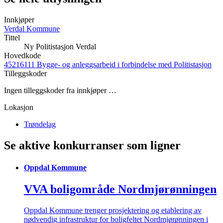
Innkjøper
Verdal Kommune
Tittel
Ny Politistasjon Verdal
Hovedkode
45216111 Bygge- og anleggsarbeid i forbindelse med Politistasjon
Tilleggskoder
Ingen tilleggskoder fra innkjøper …
Lokasjon
Trøndelag
Se aktive konkurranser som ligner
Oppdal Kommune
VVA boligområde Nordmjørønningen
Oppdal Kommune trenger prosjektering og etablering av
nødvendig infrastruktur for boligfeltet Nordmjørønningen i