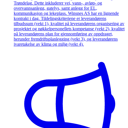
Trøndelag. Dette inkluderer vei, vann-, avløp- og
overvannsanlegg, gatelys, samt anlegg for EL,
kommunikasjon og lekeplass. Winsnes AS har en lignende
kontrakt i dag. Tildelingskriteriene er leverandørens
tilbudssum (vekt 1), kvalitet på leverandørens organisering av
prosjektet og nøkkelpersonellets kompetanse (vekt 2), kvalitet
på leverandørens plan for gjennomføring av oppdraget,
herunder fremdriftsplanlegging (vekt 3), og leverandørens
ivaretakelse av klima og miljø (vekt 4).