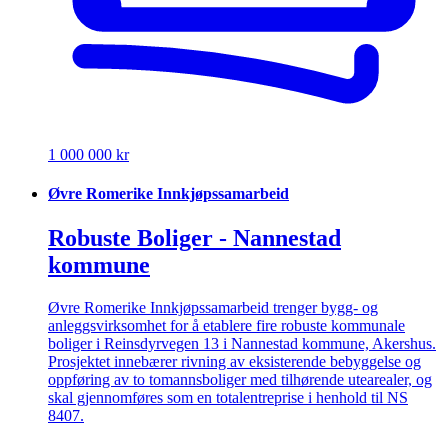
1 000 000 kr
Øvre Romerike Innkjøpssamarbeid
Robuste Boliger - Nannestad
kommune
Øvre Romerike Innkjøpssamarbeid trenger bygg- og
anleggsvirksomhet for å etablere fire robuste kommunale
boliger i Reinsdyrvegen 13 i Nannestad kommune, Akershus.
Prosjektet innebærer rivning av eksisterende bebyggelse og
oppføring av to tomannsboliger med tilhørende utearealer, og
skal gjennomføres som en totalentreprise i henhold til NS
8407.