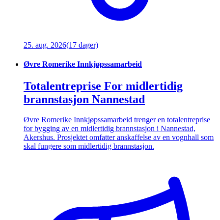
25. aug. 2026
(17 dager)
Øvre Romerike Innkjøpssamarbeid
Totalentreprise For midlertidig
brannstasjon Nannestad
Øvre Romerike Innkjøpssamarbeid trenger en totalentreprise
for bygging av en midlertidig brannstasjon i Nannestad,
Akershus. Prosjektet omfatter anskaffelse av en vognhall som
skal fungere som midlertidig brannstasjon.