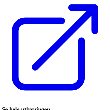
Se hele utlysningen