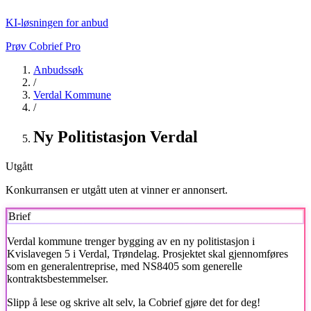
KI-løsningen for anbud
Prøv Cobrief Pro
Anbudssøk
/
Verdal Kommune
/
Ny Politistasjon Verdal
Utgått
Konkurransen er utgått uten at vinner er annonsert.
Brief
Verdal kommune
trenger bygging av en ny politistasjon i
Kvislavegen 5 i Verdal, Trøndelag. Prosjektet skal gjennomføres
som en generalentreprise, med NS8405 som generelle
kontraktsbestemmelser.
Slipp å lese og skrive alt selv, la Cobrief gjøre det for deg!