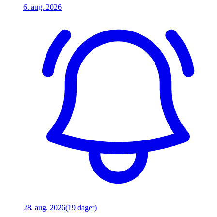
6. aug. 2026
28. aug. 2026
(19 dager)