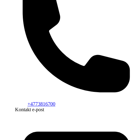
+4773816700
Kontakt e-post