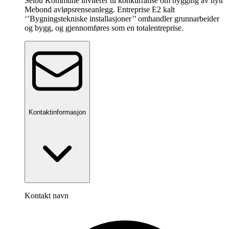
Selbu Kommune inviterer til konkurranse om bygging av nytt
Mebond avløpsrenseanlegg. Entreprise E2 kalt
‘’Bygningstekniske installasjoner’’ omhandler grunnarbeider
og bygg, og gjennomføres som en totalentreprise.
Kontaktinformasjon
Kontakt navn