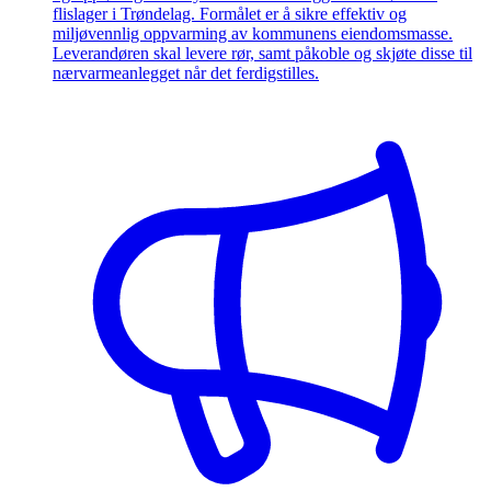
flislager i Trøndelag. Formålet er å sikre effektiv og
miljøvennlig oppvarming av kommunens eiendomsmasse.
Leverandøren skal levere rør, samt påkoble og skjøte disse til
nærvarmeanlegget når det ferdigstilles.