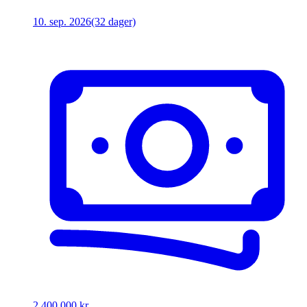
10. sep. 2026
(32 dager)
2 400 000 kr