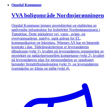
Oppdal Kommune
VVA boligområde Nordmjørønningen
Oppdal Kommune trenger prosjektering og etablering av
nødvendig infrastruktur for boligfeltet Nordmjørønningen i
Trøndelag. Dette inkluderer vei, vann-, avløp- og
overvannsanlegg, gatelys, samt anlegg for EL,
kommunikasjon og lekeplass. Winsnes AS har en lignende
kontrakt i dag. Tildelingskriteriene er leverandørens
tilbudssum (vekt 1), kvalitet på leverandørens organisering av
prosjektet og nøkkelpersonellets kompetanse (vekt 2), kvalitet
på leverandørens plan for gjennomføring av oppdraget,
herunder fremdriftsplanlegging (vekt 3), og leverandørens
ivaretakelse av klima og miljø (vekt 4).