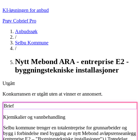
KI-løsningen for anbud
Prøv Cobrief Pro
Anbudssøk
/
Selbu Kommune
/
Nytt Mebond ARA - entreprise E2 -
byggningstekniske installasjoner
Utgått
Konkurransen er utgått uten at vinner er annonsert.
Brief
Kjemikalier og vannbehandling
Selbu kommune
trenger en totalentreprise for grunnarbeider og
bygg i forbindelse med bygging av nytt Mebond avløpsrenseanlegg
(entreprise E2 – "Bygningstekniske installasjoner") i Trøndelag.