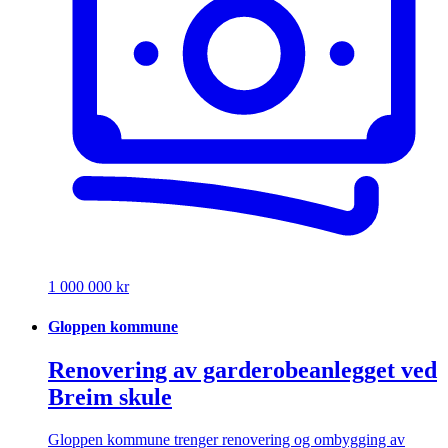
1 000 000 kr
Gloppen kommune
Renovering av garderobeanlegget ved
Breim skule
Gloppen kommune trenger renovering og ombygging av