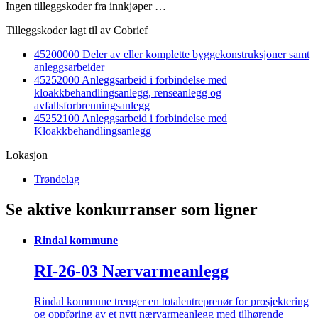
Ingen tilleggskoder fra innkjøper …
Tilleggskoder lagt til av Cobrief
45200000 Deler av eller komplette byggekonstruksjoner samt
anleggsarbeider
45252000 Anleggsarbeid i forbindelse med
kloakkbehandlingsanlegg, renseanlegg og
avfallsforbrenningsanlegg
45252100 Anleggsarbeid i forbindelse med
Kloakkbehandlingsanlegg
Lokasjon
Trøndelag
Se aktive konkurranser som ligner
Rindal kommune
RI-26-03 Nærvarmeanlegg
Rindal kommune trenger en totalentreprenør for prosjektering
og oppføring av et nytt nærvarmeanlegg med tilhørende