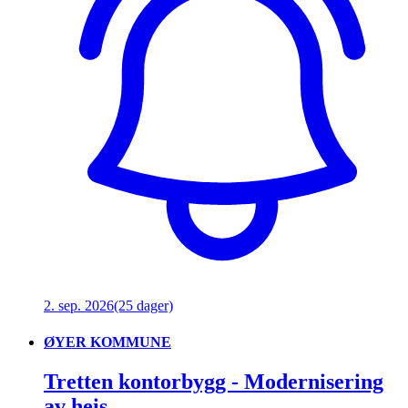
2. sep. 2026
(25 dager)
ØYER KOMMUNE
Tretten kontorbygg - Modernisering
av heis