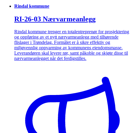
Rindal kommune
RI-26-03 Nærvarmeanlegg
Rindal kommune trenger en totalentreprenør for prosjektering
og oppføring av et nytt nærvarmeanlegg med tilhørende
flislager i Trøndelag. Formålet er å sikre effektiv og
miljøvennlig oppvarming av kommunens eiendomsmasse.
Leverandøren skal levere rør, samt påkoble og skjøte disse til
nærvarmeanlegget når det ferdigstilles.