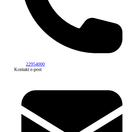
22954000
Kontakt e-post