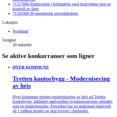
71317000 Rådgivning i forbindelse med beskyttelse mot og
kontroll av farer
71541000 Byggeteknisk prosjektledelse
Lokasjon
Nordland
Varighet
20 måneder
Se aktive konkurranser som ligner
ØYER KOMMUNE
Tretten kontorbygg - Modernisering
av heis
Øyer kommune trenger modernisering av heis på Tretten
kontorbygg, inkludert nødvendige bygningsmessige arbeider,
som en totalentreprise. Prosjektet har en maksimal totalverdi
på 1 million kroner og skal leveres i Innlandet.