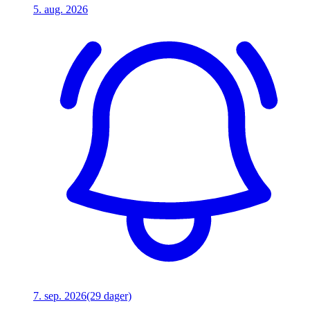
5. aug. 2026
7. sep. 2026
(29 dager)