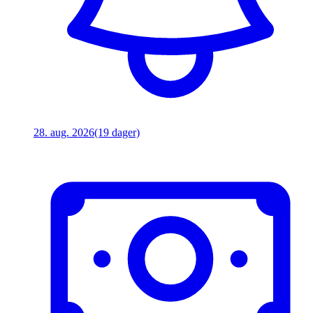
28. aug. 2026
(19 dager)