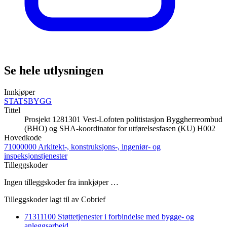
Se hele utlysningen
Innkjøper
STATSBYGG
Tittel
Prosjekt 1281301 Vest-Lofoten politistasjon Byggherreombud
(BHO) og SHA-koordinator for utførelsesfasen (KU) H002
Hovedkode
71000000 Arkitekt-, konstruksjons-, ingeniør- og
inspeksjonstjenester
Tilleggskoder
Ingen tilleggskoder fra innkjøper …
Tilleggskoder lagt til av Cobrief
71311100 Støttetjenester i forbindelse med bygge- og
anleggsarbeid