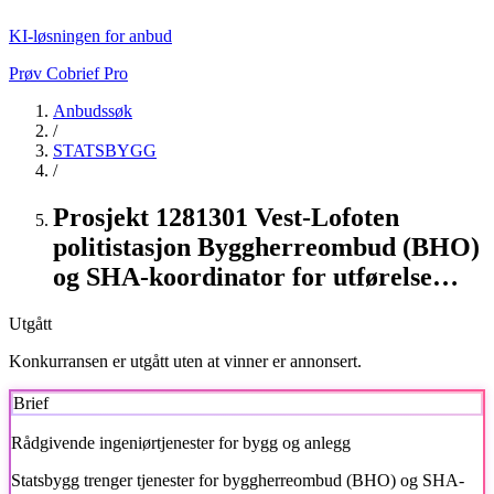
KI-løsningen for anbud
Prøv Cobrief Pro
Anbudssøk
/
STATSBYGG
/
Prosjekt 1281301 Vest-Lofoten
politistasjon Byggherreombud (BHO)
og SHA-koordinator for utførelse…
Utgått
Konkurransen er utgått uten at vinner er annonsert.
Brief
Rådgivende ingeniørtjenester for bygg og anlegg
Statsbygg
trenger tjenester for byggherreombud (BHO) og SHA-