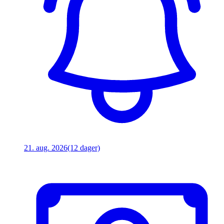
21. aug. 2026
(12 dager)