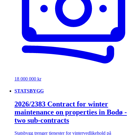
18 000 000 kr
STATSBYGG
2026/2383 Contract for winter
maintenance on properties in Bodø -
two sub-contracts
Statsbygg trenger tjenester for vintervedlikehold på